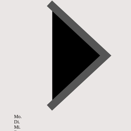
Mo.
Di.
Mi.