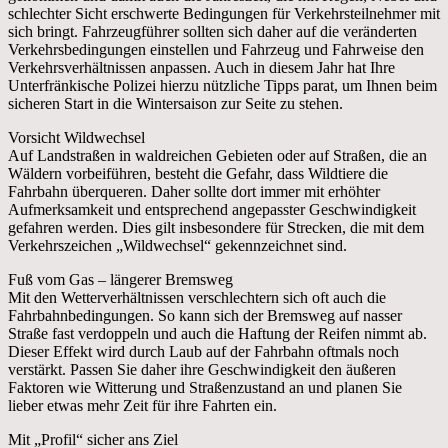
schlechter Sicht erschwerte Bedingungen für Verkehrsteilnehmer mit
sich bringt. Fahrzeugführer sollten sich daher auf die veränderten
Verkehrsbedingungen einstellen und Fahrzeug und Fahrweise den
Verkehrsverhältnissen anpassen. Auch in diesem Jahr hat Ihre
Unterfränkische Polizei hierzu nützliche Tipps parat, um Ihnen beim
sicheren Start in die Wintersaison zur Seite zu stehen.
Vorsicht Wildwechsel
Auf Landstraßen in waldreichen Gebieten oder auf Straßen, die an
Wäldern vorbeiführen, besteht die Gefahr, dass Wildtiere die
Fahrbahn überqueren. Daher sollte dort immer mit erhöhter
Aufmerksamkeit und entsprechend angepasster Geschwindigkeit
gefahren werden. Dies gilt insbesondere für Strecken, die mit dem
Verkehrszeichen „Wildwechsel“ gekennzeichnet sind.
Fuß vom Gas – längerer Bremsweg
Mit den Wetterverhältnissen verschlechtern sich oft auch die
Fahrbahnbedingungen. So kann sich der Bremsweg auf nasser
Straße fast verdoppeln und auch die Haftung der Reifen nimmt ab.
Dieser Effekt wird durch Laub auf der Fahrbahn oftmals noch
verstärkt. Passen Sie daher ihre Geschwindigkeit den äußeren
Faktoren wie Witterung und Straßenzustand an und planen Sie
lieber etwas mehr Zeit für ihre Fahrten ein.
Mit „Profil“ sicher ans Ziel