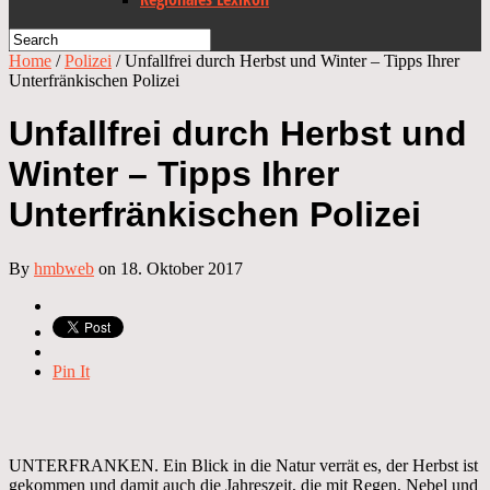
Home
/
Polizei
/
Unfallfrei durch Herbst und Winter – Tipps Ihrer
Unterfränkischen Polizei
Unfallfrei durch Herbst und
Winter – Tipps Ihrer
Unterfränkischen Polizei
By
hmbweb
on 18. Oktober 2017
Pin It
UNTERFRANKEN. Ein Blick in die Natur verrät es, der Herbst ist
gekommen und damit auch die Jahreszeit, die mit Regen, Nebel und