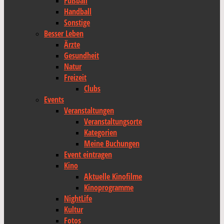
Fußball
Handball
Sonstige
Besser Leben
Ärzte
Gesundheit
Natur
Freizeit
Clubs
Events
Veranstaltungen
Veranstaltungsorte
Kategorien
Meine Buchungen
Event eintragen
Kino
Aktuelle Kinofilme
Kinoprogramme
NightLife
Kultur
Fotos