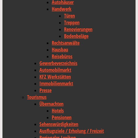
Autohäuser
Handwerk
Türen
Treppen
Renovierungen
Bodenbeläge
Rechtsanwälte
Hausbau
Reisebüros
Gewerbeverzeichnis
Automobilmarkt
KFZ Werkstätten
Immobilienmarkt
Presse
Tourismus
Übernachten
Hotels
Pensionen
Sehenswürdigkeiten
Ausflugsziele / Erholung / Freizeit
Regionales Lexikon