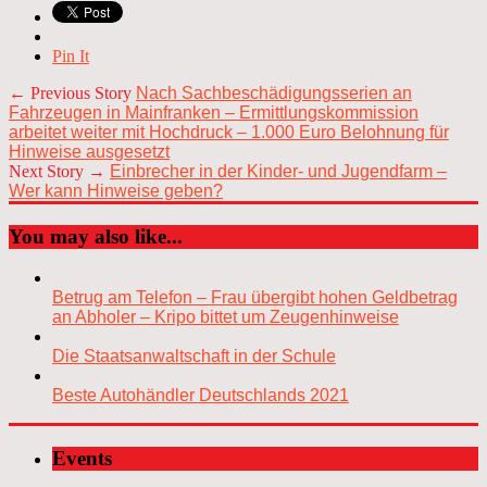
Pin It
← Previous Story
Nach Sachbeschädigungsserien an
Fahrzeugen in Mainfranken – Ermittlungskommission
arbeitet weiter mit Hochdruck – 1.000 Euro Belohnung für
Hinweise ausgesetzt
Next Story →
Einbrecher in der Kinder- und Jugendfarm –
Wer kann Hinweise geben?
You may also like...
Betrug am Telefon – Frau übergibt hohen Geldbetrag
an Abholer – Kripo bittet um Zeugenhinweise
Die Staatsanwaltschaft in der Schule
Beste Autohändler Deutschlands 2021
Events