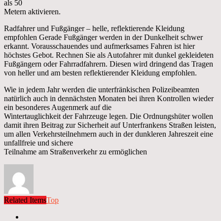
als 50
Metern aktivieren.
Radfahrer und Fußgänger – helle, reflektierende Kleidung
empfohlen Gerade Fußgänger werden in der Dunkelheit schwer
erkannt. Vorausschauendes und aufmerksames Fahren ist hier
höchstes Gebot. Rechnen Sie als Autofahrer mit dunkel gekleideten
Fußgängern oder Fahrradfahrern. Diesen wird dringend das Tragen
von heller und am besten reflektierender Kleidung empfohlen.
Wie in jedem Jahr werden die unterfränkischen Polizeibeamten
natürlich auch in dennächsten Monaten bei ihren Kontrollen wieder
ein besonderes Augenmerk auf die
Wintertauglichkeit der Fahrzeuge legen. Die Ordnungshüter wollen
damit ihren Beitrag zur Sicherheit auf Unterfrankens Straßen leisten,
um allen Verkehrsteilnehmern auch in der dunkleren Jahreszeit eine
unfallfreie und sichere
Teilnahme am Straßenverkehr zu ermöglichen
Related Items
Top