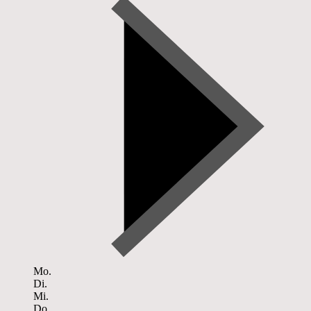
Mo.
Di.
Mi.
Do.