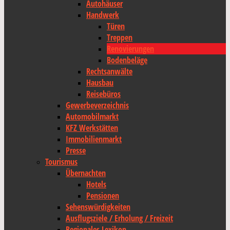
Autohäuser
Handwerk
Türen
Treppen
Renovierungen
Bodenbeläge
Rechtsanwälte
Hausbau
Reisebüros
Gewerbeverzeichnis
Automobilmarkt
KFZ Werkstätten
Immobilienmarkt
Presse
Tourismus
Übernachten
Hotels
Pensionen
Sehenswürdigkeiten
Ausflugsziele / Erholung / Freizeit
Regionales Lexikon