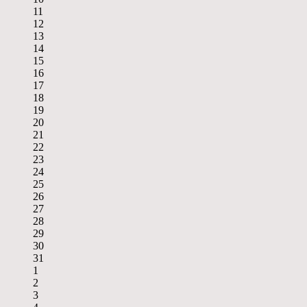
11
12
13
14
15
16
17
18
19
20
21
22
23
24
25
26
27
28
29
30
31
1
2
3