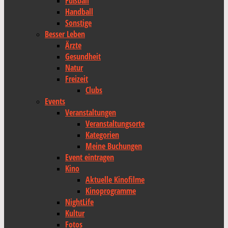
Fußball
Handball
Sonstige
Besser Leben
Ärzte
Gesundheit
Natur
Freizeit
Clubs
Events
Veranstaltungen
Veranstaltungsorte
Kategorien
Meine Buchungen
Event eintragen
Kino
Aktuelle Kinofilme
Kinoprogramme
NightLife
Kultur
Fotos