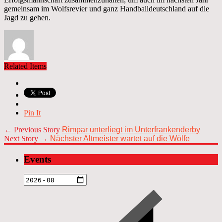
gemeinsam im Wolfsrevier und ganz Handballdeutschland auf die
Jagd zu gehen.
Related Items
Pin It
← Previous Story
Rimpar unterliegt im Unterfrankenderby
Next Story →
Nächster Altmeister wartet auf die Wölfe
Events