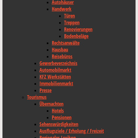
Autohäuser
Handwerk
Türen
Treppen
Renovierungen
Bodenbeläge
Rechtsanwälte
Hausbau
Reisebüros
Gewerbeverzeichnis
Automobilmarkt
KFZ Werkstätten
Immobilienmarkt
Presse
Tourismus
Übernachten
Hotels
Pensionen
Sehenswürdigkeiten
Ausflugsziele / Erholung / Freizeit
Regionales Lexikon