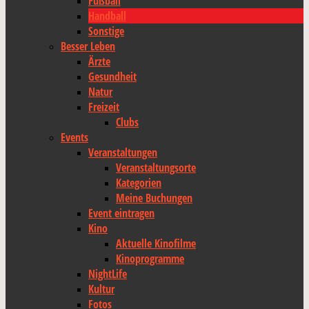
Fußball
Handball
Sonstige
Besser Leben
Ärzte
Gesundheit
Natur
Freizeit
Clubs
Events
Veranstaltungen
Veranstaltungsorte
Kategorien
Meine Buchungen
Event eintragen
Kino
Aktuelle Kinofilme
Kinoprogramme
NightLife
Kultur
Fotos