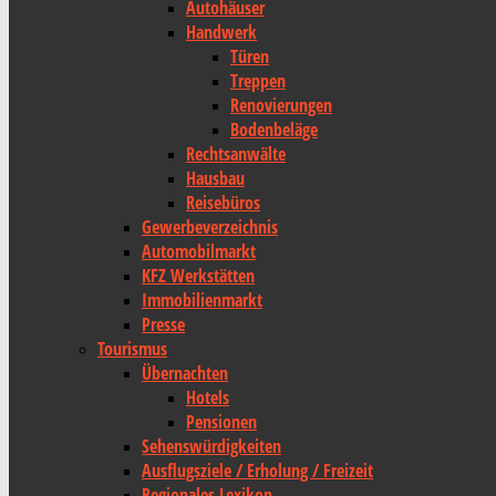
Autohäuser
Handwerk
Türen
Treppen
Renovierungen
Bodenbeläge
Rechtsanwälte
Hausbau
Reisebüros
Gewerbeverzeichnis
Automobilmarkt
KFZ Werkstätten
Immobilienmarkt
Presse
Tourismus
Übernachten
Hotels
Pensionen
Sehenswürdigkeiten
Ausflugsziele / Erholung / Freizeit
Regionales Lexikon