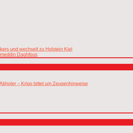
kers und wechselt zu Holstein Kiel
Nejmeddin Daghfous
Abholer – Kripo bittet um Zeugenhinweise