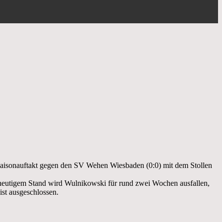
Saisonauftakt gegen den SV Wehen Wiesbaden (0:0) mit dem Stollen
heutigem Stand wird Wulnikowski für rund zwei Wochen ausfallen,
t ausgeschlossen.