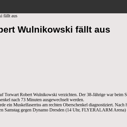
 fällt aus
ert Wulnikowski fällt aus
auf Torwart Robert Wulnikowski verzichten. Der 38-Jährige war beim 
enkel nach 73 Minuten ausgewechselt werden.
 ein Muskelfaserriss am rechten Oberschenkel diagnostiziert. Nach 
den Samstag gegen Dynamo Dresden (14 Uhr, FLYERALARM Arena) is