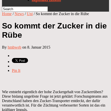
Home
/
News
/
Uni
/
So kommt der Zucker in die Rübe
So kommt der Zucker in die
Rübe
By
hmbweb
on 8. Januar 2015
Pin It
Wie entsteht eigentlich der hohe Zuckergehalt von Zuckerrüben?
Diese bislang ungelöste Frage ist jetzt geklärt: Forschungsteams aus
Deutschland haben den Zucker-Transporter entdeckt, der dafür
verantwortlich ist. Für die Züchtung verbesserter Sorten ist das ein
kräftiger Impuls.