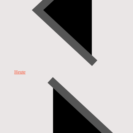
Heute