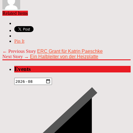
Related Items
Pin It
← Previous Story
ERC Grant für Katrin Paeschke
Next Story →
Ein Halbleiter von der Heizplatte
Events