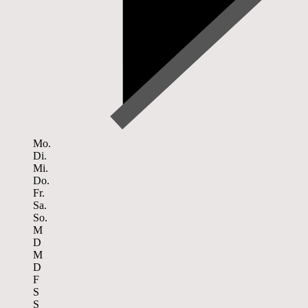
Mo.
Di.
Mi.
Do.
Fr.
Sa.
So.
M
D
M
D
F
S
S