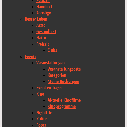
Fußball
Handball
Sonstige
Besser Leben
Ärzte
Gesundheit
Natur
Freizeit
Clubs
Events
Veranstaltungen
Veranstaltungsorte
Kategorien
Meine Buchungen
Event eintragen
Kino
Aktuelle Kinofilme
Kinoprogramme
NightLife
Kultur
Fotos