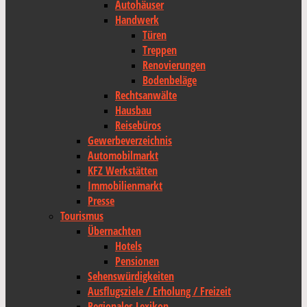
Autohäuser
Handwerk
Türen
Treppen
Renovierungen
Bodenbeläge
Rechtsanwälte
Hausbau
Reisebüros
Gewerbeverzeichnis
Automobilmarkt
KFZ Werkstätten
Immobilienmarkt
Presse
Tourismus
Übernachten
Hotels
Pensionen
Sehenswürdigkeiten
Ausflugsziele / Erholung / Freizeit
Regionales Lexikon