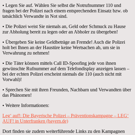
• Legen Sie auf. Wählen Sie selbst die Notrufnummer 110 und
fragen bei der Polizei nach einem entsprechenden Einsatz bzw. ob
tatsächlich Verwandte in Not sind.
• Die Polizei weist Sie niemals an, Geld oder Schmuck zu Hause
zur Abholung bereit zu legen oder an Abholer zu übergeben!
• Übergeben Sie keine Geldbeträge an Fremde! Auch die Polizei
holt bei Ihnen an der Haustüre keine Wertsachen ab, um sie in
Verwahrung zu nehmen!
• Die Täter können mittels Call ID-Spoofing jede von ihnen
gewünschte Rufnummer auf dem Telefondisplay anzeigen lassen –
bei der echten Polizei erscheint niemals die 110 (auch nicht mit
Vorwahl)!
• Sprechen Sie mit ihren Freunden, Nachbarn und Verwandten über
das Phänomen!
• Weitere Informationen:
Leg‘ auf!: Die Bayerische Polizei – Präventionskampagne – LEG‘
AUF! in Unterfranken (bayern.de)
Dort finden sie zudem weiterführende Links zu den Kampagnen