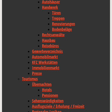
Autohäuser
Handwerk
Türen
Treppen
Renovierungen
Bodenbeläge
Rechtsanwälte
Hausbau
Reisebüros
Gewerbeverzeichnis
Automobilmarkt
KFZ Werkstätten
Immobilienmarkt
Presse
Tourismus
Übernachten
Hotels
Pensionen
Sehenswürdigkeiten
Ausflugsziele / Erholung / Freizeit
Regionales Lexikon