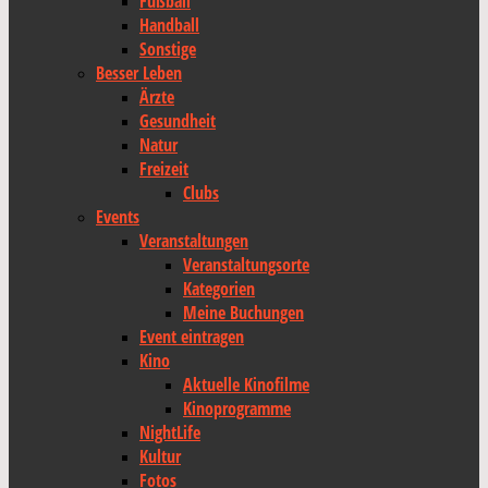
Fußball
Handball
Sonstige
Besser Leben
Ärzte
Gesundheit
Natur
Freizeit
Clubs
Events
Veranstaltungen
Veranstaltungsorte
Kategorien
Meine Buchungen
Event eintragen
Kino
Aktuelle Kinofilme
Kinoprogramme
NightLife
Kultur
Fotos