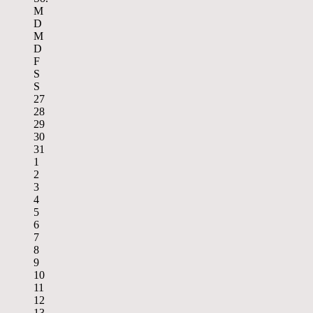
M
D
M
D
F
S
S
27
28
29
30
31
1
2
3
4
5
6
7
8
9
10
11
12
13