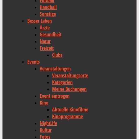
Fußball
Handball
Sonstige
Besser Leben
Ärzte
Gesundheit
Natur
Freizeit
Clubs
Events
Veranstaltungen
Veranstaltungsorte
Kategorien
Meine Buchungen
Event eintragen
Kino
Aktuelle Kinofilme
Kinoprogramme
NightLife
Kultur
Fotos