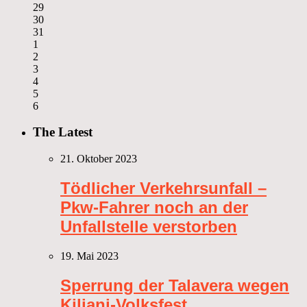
29
30
31
1
2
3
4
5
6
The Latest
21. Oktober 2023
Tödlicher Verkehrsunfall –
Pkw-Fahrer noch an der
Unfallstelle verstorben
19. Mai 2023
Sperrung der Talavera wegen
Kiliani-Volksfest