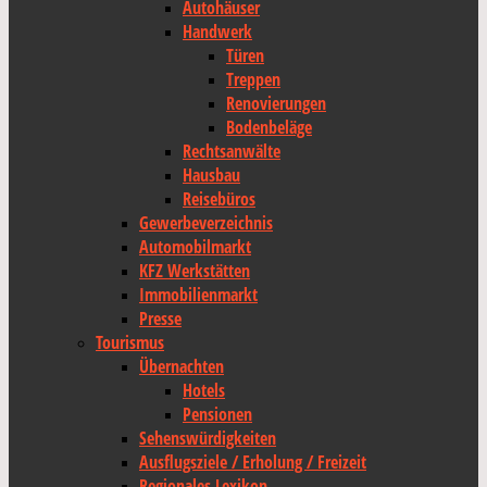
Autohäuser
Handwerk
Türen
Treppen
Renovierungen
Bodenbeläge
Rechtsanwälte
Hausbau
Reisebüros
Gewerbeverzeichnis
Automobilmarkt
KFZ Werkstätten
Immobilienmarkt
Presse
Tourismus
Übernachten
Hotels
Pensionen
Sehenswürdigkeiten
Ausflugsziele / Erholung / Freizeit
Regionales Lexikon