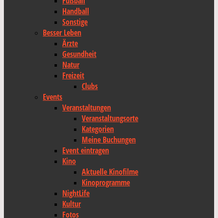
Fußball
Handball
Sonstige
Besser Leben
Ärzte
Gesundheit
Natur
Freizeit
Clubs
Events
Veranstaltungen
Veranstaltungsorte
Kategorien
Meine Buchungen
Event eintragen
Kino
Aktuelle Kinofilme
Kinoprogramme
NightLife
Kultur
Fotos