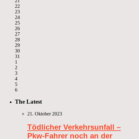
21
22
23
24
25
26
27
28
29
30
31
1
2
3
4
5
6
The Latest
21. Oktober 2023
Tödlicher Verkehrsunfall –
Pkw-Fahrer noch an der