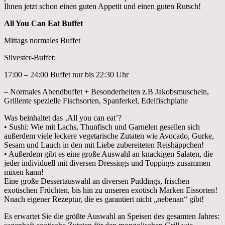
Ihnen jetzt schon einen guten Appetit und einen guten Rutsch!
All You Can Eat Buffet
Mittags normales Buffet
Silvester-Buffet:
17:00 – 24:00 Buffet nur bis 22:30 Uhr
– Normales Abendbuffet + Besonderheiten z.B Jakobsmuscheln,
Grillente spezielle Fischsorten, Spanferkel, Edelfischplatte
Was beinhaltet das ‚All you can eat’?
• Sushi: Wie mit Lachs, Thunfisch und Garnelen gesellen sich
außerdem viele leckere vegetarische Zutaten wie Avocado, Gurke,
Sesam und Lauch in den mit Liebe zubereiteten Reishäppchen!
• Außerdem gibt es eine große Auswahl an knackigen Salaten, die
jeder individuell mit diversen Dressings und Toppings zusammen
mixen kann!
Eine große Dessertauswahl an diversen Puddings, frischen
exotischen Früchten, bis hin zu unseren exotisch Marken Eissorten!
Nnach eigener Rezeptur, die es garantiert nicht „nebenan“ gibt!
Es erwartet Sie die größte Auswahl an Speisen des gesamten Jahres: