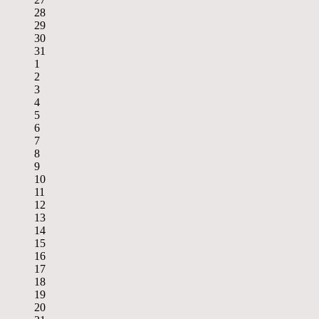
28
29
30
31
1
2
3
4
5
6
7
8
9
10
11
12
13
14
15
16
17
18
19
20