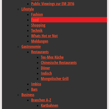
Public Viewings zur EM 2016
Lifestyle
Fashion
Food
Shopping
Technik
Whats Hot or Not
Meldungen
Gastronomie
Restaurants
Tex-Mex Küche
Chinesische Restaurants
Döner
Indisch
Mongolischer Grill
Imbiss
Bars
Business
Branchen A-Z
Kartbahnen