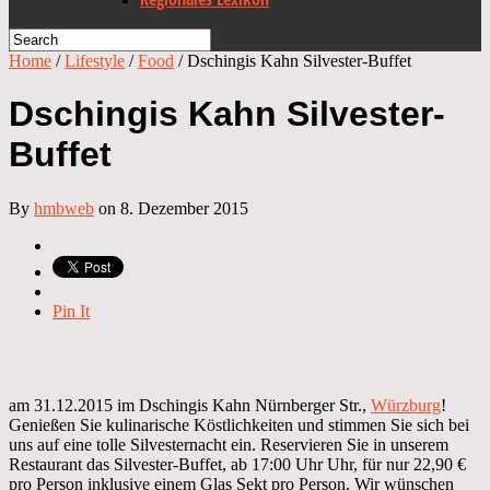
Home
/
Lifestyle
/
Food
/
Dschingis Kahn Silvester-Buffet
Dschingis Kahn Silvester-
Buffet
By
hmbweb
on 8. Dezember 2015
Pin It
am 31.12.2015 im Dschingis Kahn Nürnberger Str.,
Würzburg
!
Genießen Sie kulinarische Köstlichkeiten und stimmen Sie sich bei
uns auf eine tolle Silvesternacht ein. Reservieren Sie in unserem
Restaurant das Silvester-Buffet, ab 17:00 Uhr Uhr, für nur 22,90 €
pro Person inklusive einem Glas Sekt pro Person. Wir wünschen