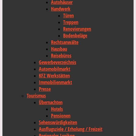
Autohäuser
Handwerk
Türen
Treppen
Renovierungen
Bodenbeläge
Rechtsanwälte
Hausbau
Reisebüros
Gewerbeverzeichnis
Automobilmarkt
KFZ Werkstätten
Immobilienmarkt
Presse
Tourismus
Übernachten
Hotels
Pensionen
Sehenswürdigkeiten
Ausflugsziele / Erholung / Freizeit
Regionales Lexikon