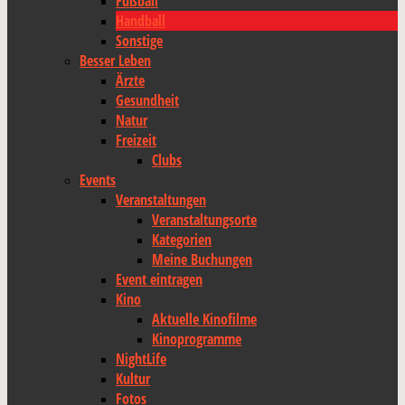
Fußball
Handball
Sonstige
Besser Leben
Ärzte
Gesundheit
Natur
Freizeit
Clubs
Events
Veranstaltungen
Veranstaltungsorte
Kategorien
Meine Buchungen
Event eintragen
Kino
Aktuelle Kinofilme
Kinoprogramme
NightLife
Kultur
Fotos