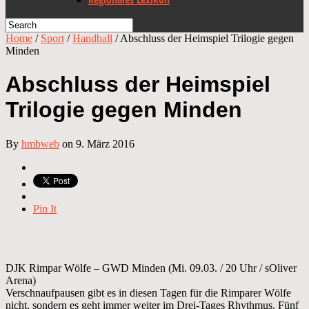
Home
/
Sport
/
Handball
/
Abschluss der Heimspiel Trilogie gegen
Minden
Abschluss der Heimspiel
Trilogie gegen Minden
By
hmbweb
on 9. März 2016
Pin It
DJK Rimpar Wölfe – GWD Minden (Mi. 09.03. / 20 Uhr / sOliver
Arena)
Verschnaufpausen gibt es in diesen Tagen für die Rimparer Wölfe
nicht, sondern es geht immer weiter im Drei-Tages Rhythmus. Fünf