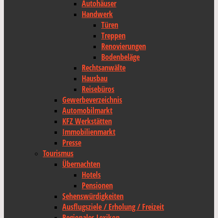
Autohäuser
Handwerk
Türen
Treppen
Renovierungen
Bodenbeläge
Rechtsanwälte
Hausbau
Reisebüros
Gewerbeverzeichnis
Automobilmarkt
KFZ Werkstätten
Immobilienmarkt
Presse
Tourismus
Übernachten
Hotels
Pensionen
Sehenswürdigkeiten
Ausflugsziele / Erholung / Freizeit
Regionales Lexikon