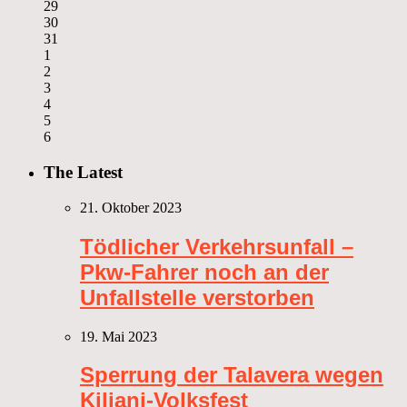
29
30
31
1
2
3
4
5
6
The Latest
21. Oktober 2023
Tödlicher Verkehrsunfall –
Pkw-Fahrer noch an der
Unfallstelle verstorben
19. Mai 2023
Sperrung der Talavera wegen
Kiliani-Volksfest