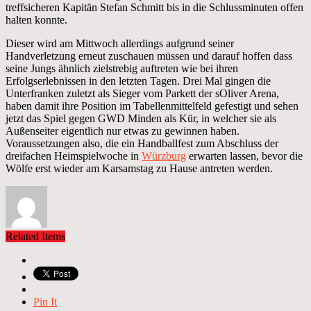
treffsicheren Kapitän Stefan Schmitt bis in die Schlussminuten offen
halten konnte.
Dieser wird am Mittwoch allerdings aufgrund seiner
Handverletzung erneut zuschauen müssen und darauf hoffen dass
seine Jungs ähnlich zielstrebig auftreten wie bei ihren
Erfolgserlebnissen in den letzten Tagen. Drei Mal gingen die
Unterfranken zuletzt als Sieger vom Parkett der sOliver Arena,
haben damit ihre Position im Tabellenmittelfeld gefestigt und sehen
jetzt das Spiel gegen GWD Minden als Kür, in welcher sie als
Außenseiter eigentlich nur etwas zu gewinnen haben.
Voraussetzungen also, die ein Handballfest zum Abschluss der
dreifachen Heimspielwoche in
Würzburg
erwarten lassen, bevor die
Wölfe erst wieder am Karsamstag zu Hause antreten werden.
Related Items
Pin It