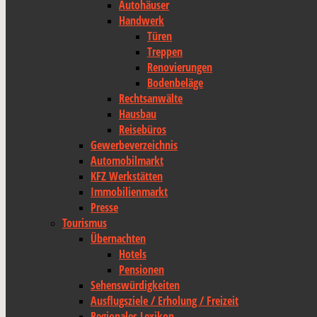
Autohäuser
Handwerk
Türen
Treppen
Renovierungen
Bodenbeläge
Rechtsanwälte
Hausbau
Reisebüros
Gewerbeverzeichnis
Automobilmarkt
KFZ Werkstätten
Immobilienmarkt
Presse
Tourismus
Übernachten
Hotels
Pensionen
Sehenswürdigkeiten
Ausflugsziele / Erholung / Freizeit
Regionales Lexikon