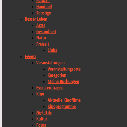
Fußball
Handball
Sonstige
Besser Leben
Ärzte
Gesundheit
Natur
Freizeit
Clubs
Events
Veranstaltungen
Veranstaltungsorte
Kategorien
Meine Buchungen
Event eintragen
Kino
Aktuelle Kinofilme
Kinoprogramme
NightLife
Kultur
Fotos