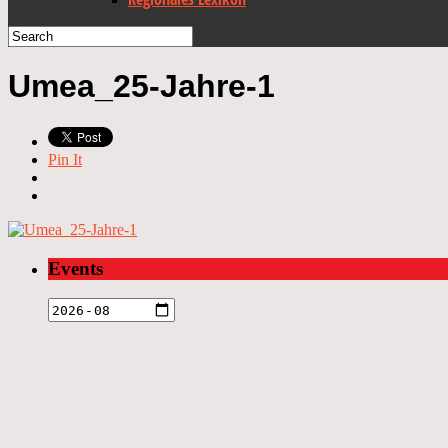
Umea_25-Jahre-1
Pin It
Events