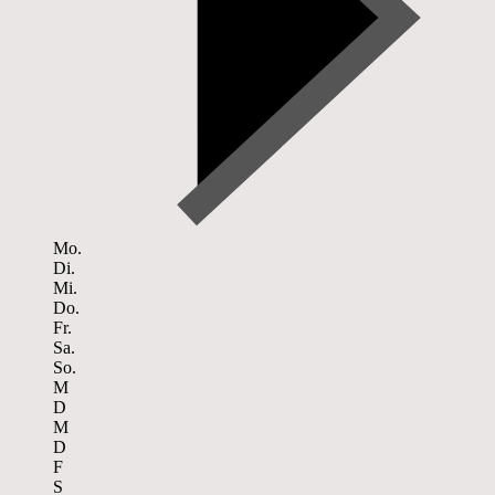
Mo.
Di.
Mi.
Do.
Fr.
Sa.
So.
M
D
M
D
F
S