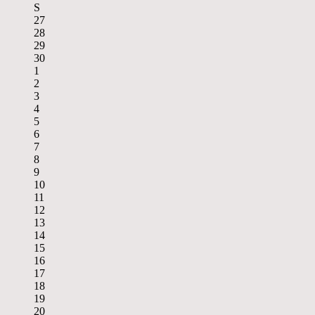
S
27
28
29
30
1
2
3
4
5
6
7
8
9
10
11
12
13
14
15
16
17
18
19
20