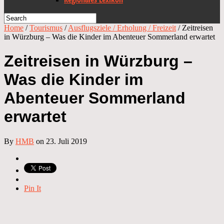
Home
/
Tourismus
/
Ausflugsziele / Erholung / Freizeit
/
Zeitreisen
in Würzburg – Was die Kinder im Abenteuer Sommerland erwartet
Zeitreisen in Würzburg –
Was die Kinder im
Abenteuer Sommerland
erwartet
By
HMB
on 23. Juli 2019
Pin It