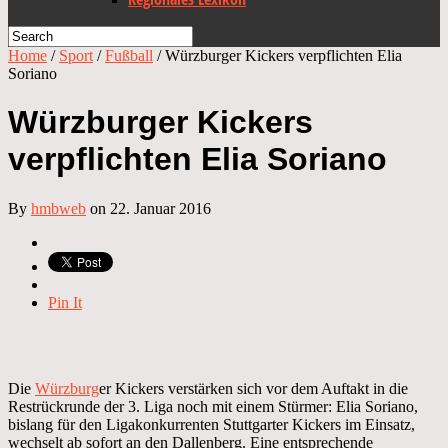
Home
/
Sport
/
Fußball
/
Würzburger Kickers verpflichten Elia
Soriano
Würzburger Kickers
verpflichten Elia Soriano
By
hmbweb
on 22. Januar 2016
Pin It
Die
Würzburg
er Kickers verstärken sich vor dem Auftakt in die
Restrückrunde der 3. Liga noch mit einem Stürmer: Elia Soriano,
bislang für den Ligakonkurrenten Stuttgarter Kickers im Einsatz,
wechselt ab sofort an den Dallenberg. Eine entsprechende