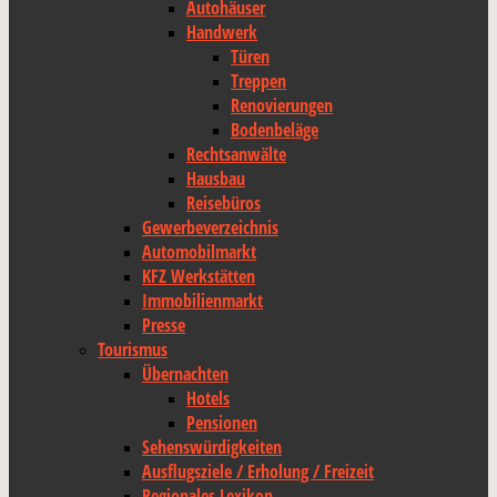
Autohäuser
Handwerk
Türen
Treppen
Renovierungen
Bodenbeläge
Rechtsanwälte
Hausbau
Reisebüros
Gewerbeverzeichnis
Automobilmarkt
KFZ Werkstätten
Immobilienmarkt
Presse
Tourismus
Übernachten
Hotels
Pensionen
Sehenswürdigkeiten
Ausflugsziele / Erholung / Freizeit
Regionales Lexikon