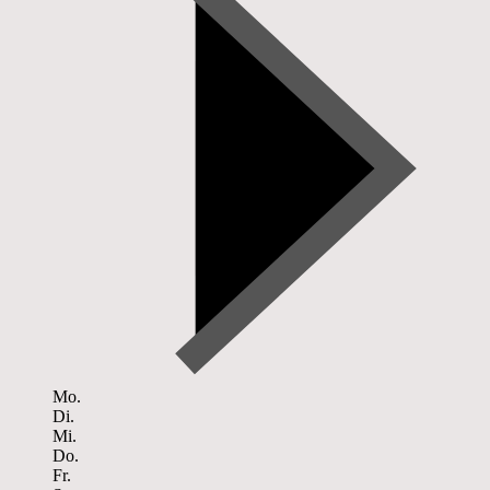
Mo.
Di.
Mi.
Do.
Fr.