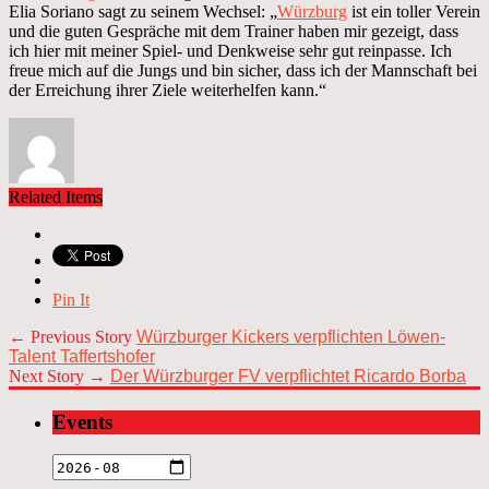
Elia Soriano sagt zu seinem Wechsel: „
Würzburg
ist ein toller Verein
und die guten Gespräche mit dem Trainer haben mir gezeigt, dass
ich hier mit meiner Spiel- und Denkweise sehr gut reinpasse. Ich
freue mich auf die Jungs und bin sicher, dass ich der Mannschaft bei
der Erreichung ihrer Ziele weiterhelfen kann.“
Related Items
Pin It
← Previous Story
Würzburger Kickers verpflichten Löwen-
Talent Taffertshofer
Next Story →
Der Würzburger FV verpflichtet Ricardo Borba
Events