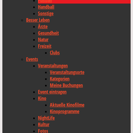
Fußball
Handball
Sonstige
Besser Leben
Ärzte
Gesundheit
Natur
Freizeit
Clubs
Events
Veranstaltungen
Veranstaltungsorte
Kategorien
Meine Buchungen
Event eintragen
Kino
Aktuelle Kinofilme
Kinoprogramme
NightLife
Kultur
Fotos