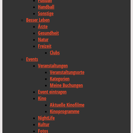
Fußball
Handball
Sonstige
Besser Leben
Ärzte
Gesundheit
Natur
Freizeit
Clubs
Events
Veranstaltungen
Veranstaltungsorte
Kategorien
Meine Buchungen
Event eintragen
Kino
Aktuelle Kinofilme
Kinoprogramme
NightLife
Kultur
Fotos