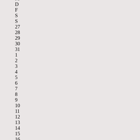
D
F
S
S
27
28
29
30
31
1
2
3
4
5
6
7
8
9
10
11
12
13
14
15
16