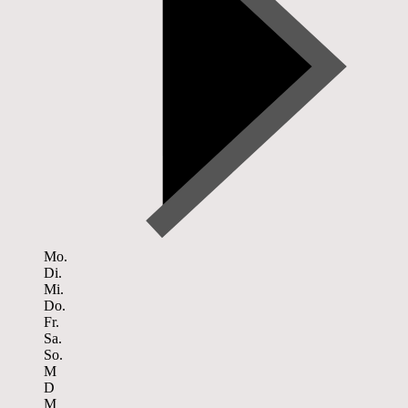
Mo.
Di.
Mi.
Do.
Fr.
Sa.
So.
M
D
M