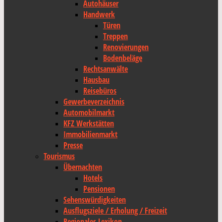
Autohäuser
Handwerk
Türen
Treppen
Renovierungen
Bodenbeläge
Rechtsanwälte
Hausbau
Reisebüros
Gewerbeverzeichnis
Automobilmarkt
KFZ Werkstätten
Immobilienmarkt
Presse
Tourismus
Übernachten
Hotels
Pensionen
Sehenswürdigkeiten
Ausflugsziele / Erholung / Freizeit
Regionales Lexikon