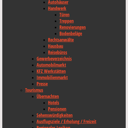
Autohäuser
Handwerk
Türen
Treppen
Renovierungen
Bodenbeläge
Rechtsanwälte
Hausbau
Reisebüros
Gewerbeverzeichnis
Automobilmarkt
KFZ Werkstätten
Immobilienmarkt
Presse
Tourismus
Übernachten
Hotels
Pensionen
Sehenswürdigkeiten
Ausflugsziele / Erholung / Freizeit
Regionales Lexikon