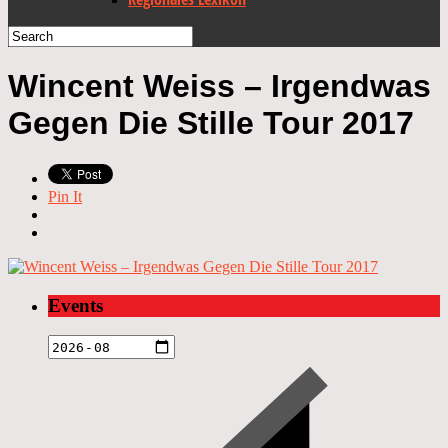
Wincent Weiss – Irgendwas
Gegen Die Stille Tour 2017
Pin It
Events