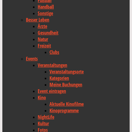
Fußball
Handball
Sonstige
Besser Leben
Ärzte
Gesundheit
Natur
Freizeit
Clubs
Events
Veranstaltungen
Veranstaltungsorte
Kategorien
Meine Buchungen
Event eintragen
Kino
Aktuelle Kinofilme
Kinoprogramme
NightLife
Kultur
Fotos