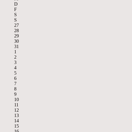
D
F
S
S
27
28
29
30
31
1
2
3
4
5
6
7
8
9
10
11
12
13
14
15
16