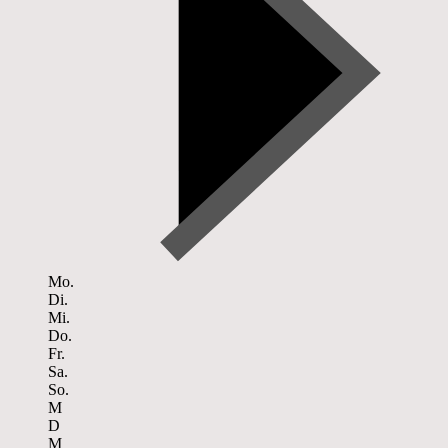
Mo.
Di.
Mi.
Do.
Fr.
Sa.
So.
M
D
M