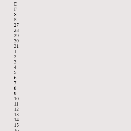
D
F
S
S
27
28
29
30
31
1
2
3
4
5
6
7
8
9
10
11
12
13
14
15
16