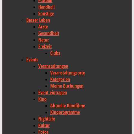
Fußball
Handball
Sonstige
Besser Leben
Ärzte
Gesundheit
Natur
Freizeit
Clubs
Events
Veranstaltungen
Veranstaltungsorte
Kategorien
Meine Buchungen
Event eintragen
Kino
Aktuelle Kinofilme
Kinoprogramme
NightLife
Kultur
Fotos