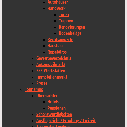
Autohäuser
Handwerk
Türen
Treppen
Renovierungen
Bodenbeläge
Rechtsanwälte
Hausbau
Reisebüros
Gewerbeverzeichnis
Automobilmarkt
KFZ Werkstätten
Immobilienmarkt
Presse
Tourismus
Übernachten
Hotels
Pensionen
Sehenswürdigkeiten
Ausflugsziele / Erholung / Freizeit
Regionales Lexikon