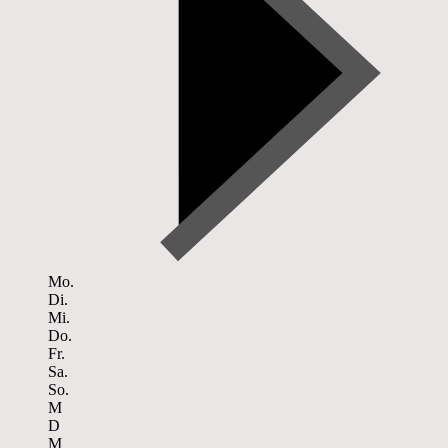
Mo.
Di.
Mi.
Do.
Fr.
Sa.
So.
M
D
M