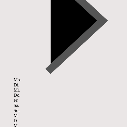
Mo.
Di.
Mi.
Do.
Fr.
Sa.
So.
M
D
M