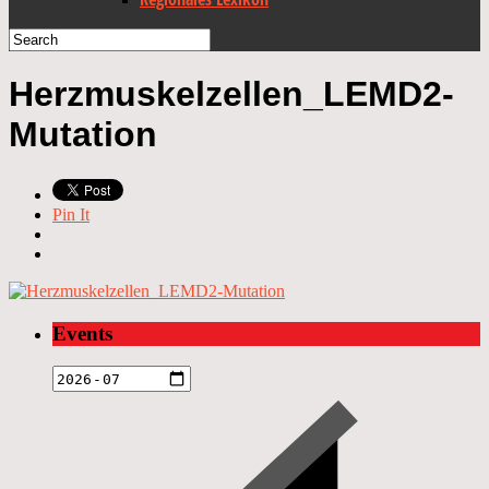
Herzmuskelzellen_LEMD2-
Mutation
Pin It
Events