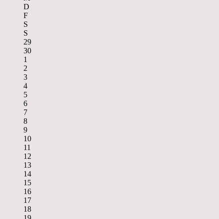
D
F
S
S
29
30
1
2
3
4
5
6
7
8
9
10
11
12
13
14
15
16
17
18
19