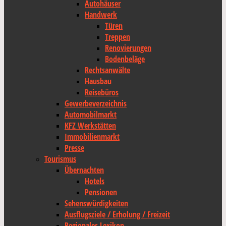
Autohäuser
Handwerk
Türen
Treppen
Renovierungen
Bodenbeläge
Rechtsanwälte
Hausbau
Reisebüros
Gewerbeverzeichnis
Automobilmarkt
KFZ Werkstätten
Immobilienmarkt
Presse
Tourismus
Übernachten
Hotels
Pensionen
Sehenswürdigkeiten
Ausflugsziele / Erholung / Freizeit
Regionales Lexikon