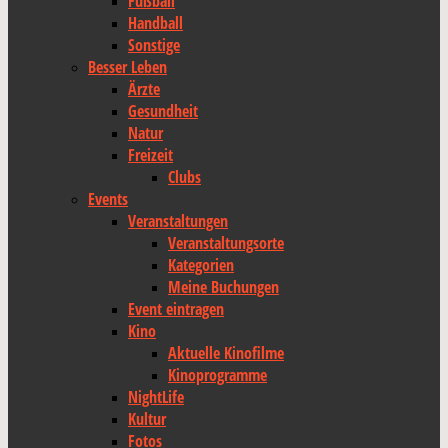
Fußball
Handball
Sonstige
Besser Leben
Ärzte
Gesundheit
Natur
Freizeit
Clubs
Events
Veranstaltungen
Veranstaltungsorte
Kategorien
Meine Buchungen
Event eintragen
Kino
Aktuelle Kinofilme
Kinoprogramme
NightLife
Kultur
Fotos