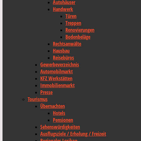
Autohäuser
Handwerk
Türen
Treppen
Renovierungen
Bodenbeläge
Rechtsanwälte
Hausbau
Reisebüros
Gewerbeverzeichnis
Automobilmarkt
KFZ Werkstätten
Immobilienmarkt
Presse
Tourismus
Übernachten
Hotels
Pensionen
Sehenswürdigkeiten
Ausflugsziele / Erholung / Freizeit
Regionales Lexikon