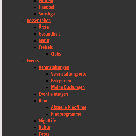
Fußball
Handball
Sonstige
Besser Leben
Ärzte
Gesundheit
Natur
Freizeit
Clubs
Events
Veranstaltungen
Veranstaltungsorte
Kategorien
Meine Buchungen
Event eintragen
Kino
Aktuelle Kinofilme
Kinoprogramme
NightLife
Kultur
Fotos