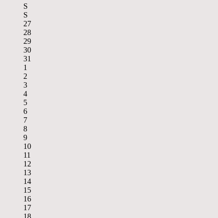
S
S
27
28
29
30
31
1
2
3
4
5
6
7
8
9
10
11
12
13
14
15
16
17
18