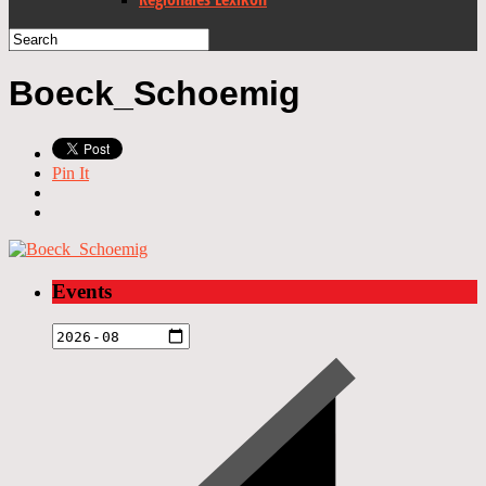
Boeck_Schoemig
Pin It
Events