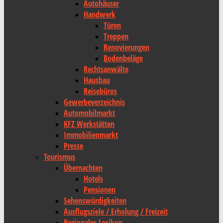
Autohäuser
Handwerk
Türen
Treppen
Renovierungen
Bodenbeläge
Rechtsanwälte
Hausbau
Reisebüros
Gewerbeverzeichnis
Automobilmarkt
KFZ Werkstätten
Immobilienmarkt
Presse
Tourismus
Übernachten
Hotels
Pensionen
Sehenswürdigkeiten
Ausflugsziele / Erholung / Freizeit
Regionales Lexikon