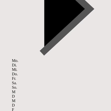
Mo.
Di.
Mi.
Do.
Fr.
Sa.
So.
M
D
M
D
F