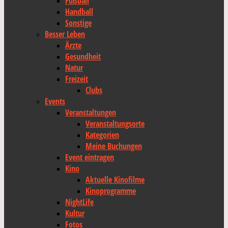
Fußball
Handball
Sonstige
Besser Leben
Ärzte
Gesundheit
Natur
Freizeit
Clubs
Events
Veranstaltungen
Veranstaltungsorte
Kategorien
Meine Buchungen
Event eintragen
Kino
Aktuelle Kinofilme
Kinoprogramme
NightLife
Kultur
Fotos