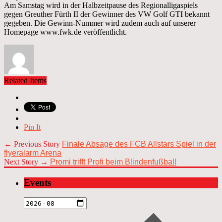
Am Samstag wird in der Halbzeitpause des Regionalligaspiels
gegen Greuther Fürth II der Gewinner des VW Golf GTI bekannt
gegeben. Die Gewinn-Nummer wird zudem auch auf unserer
Homepage www.fwk.de veröffentlicht.
Related Items
Pin It
← Previous Story
Finale Absage des FCB Allstars Spiel in der
flyeralarm Arena
Next Story →
Promi trifft Profi beim Blindenfußball
Events