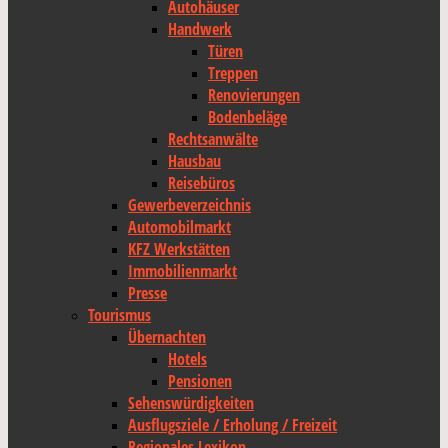
Autohäuser
Handwerk
Türen
Treppen
Renovierungen
Bodenbeläge
Rechtsanwälte
Hausbau
Reisebüros
Gewerbeverzeichnis
Automobilmarkt
KFZ Werkstätten
Immobilienmarkt
Presse
Tourismus
Übernachten
Hotels
Pensionen
Sehenswürdigkeiten
Ausflugsziele / Erholung / Freizeit
Regionales Lexikon