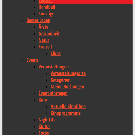
Fußball
Handball
Sonstige
Besser Leben
Ärzte
Gesundheit
Natur
Freizeit
Clubs
Events
Veranstaltungen
Veranstaltungsorte
Kategorien
Meine Buchungen
Event eintragen
Kino
Aktuelle Kinofilme
Kinoprogramme
NightLife
Kultur
Fotos