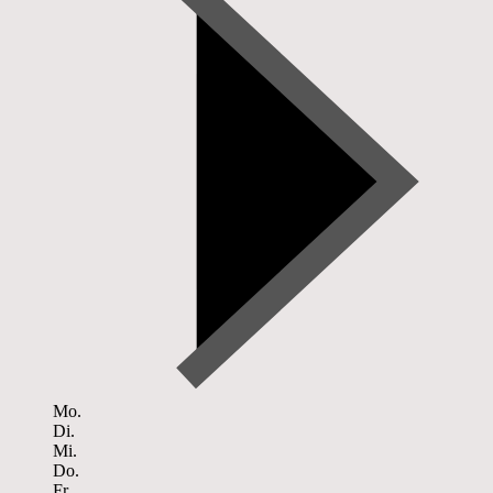
Mo.
Di.
Mi.
Do.
Fr.