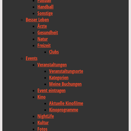
Fußball
Handball
Sonstige
Besser Leben
Ärzte
Gesundheit
Natur
Freizeit
Clubs
Events
Veranstaltungen
Veranstaltungsorte
Kategorien
Meine Buchungen
Event eintragen
Kino
Aktuelle Kinofilme
Kinoprogramme
NightLife
Kultur
Fotos