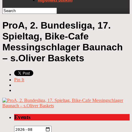
ProA, 2. Bundesliga, 17.
Spieltag, Bike-Cafe
Messingschlager Baunach
– s.Oliver Baskets
Pin It
Events