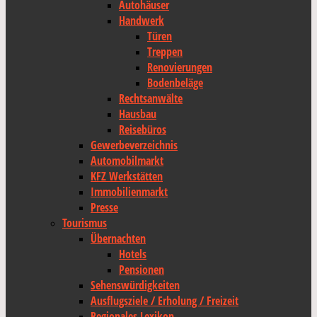
Autohäuser
Handwerk
Türen
Treppen
Renovierungen
Bodenbeläge
Rechtsanwälte
Hausbau
Reisebüros
Gewerbeverzeichnis
Automobilmarkt
KFZ Werkstätten
Immobilienmarkt
Presse
Tourismus
Übernachten
Hotels
Pensionen
Sehenswürdigkeiten
Ausflugsziele / Erholung / Freizeit
Regionales Lexikon