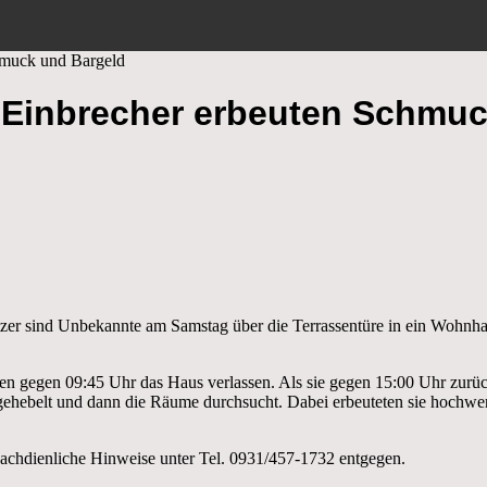
chmuck und Bargeld
– Einbrecher erbeuten Schmu
zer sind Unbekannte am Samstag über die Terrassentüre in ein Wohnha
 gegen 09:45 Uhr das Haus verlassen. Als sie gegen 15:00 Uhr zurückk
gehebelt und dann die Räume durchsucht. Dabei erbeuteten sie hochwe
chdienliche Hinweise unter Tel. 0931/457-1732 entgegen.