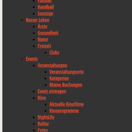
Fußball
Handball
Sonstige
Besser Leben
Ärzte
Gesundheit
Natur
Freizeit
Clubs
Events
Veranstaltungen
Veranstaltungsorte
Kategorien
Meine Buchungen
Event eintragen
Kino
Aktuelle Kinofilme
Kinoprogramme
NightLife
Kultur
Fotos