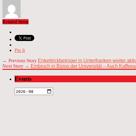
Related Items
Pin It
← Previous Story
Enkeltrickbetrüger in Unterfranken weiter akt
Next Story →
Einbruch in Büros der Universität – Auch Kaffee
Events