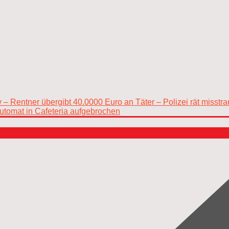
iv – Rentner übergibt 40.0000 Euro an Täter – Polizei rät misst
automat in Cafeteria aufgebrochen