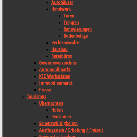
Autohäuser
Handwerk
Türen
Treppen
Renovierungen
Bodenbeläge
Rechtsanwälte
Hausbau
Reisebüros
Gewerbeverzeichnis
Automobilmarkt
KFZ Werkstätten
Immobilienmarkt
Presse
Tourismus
Übernachten
Hotels
Pensionen
Sehenswürdigkeiten
Ausflugsziele / Erholung / Freizeit
Regionales Lexikon