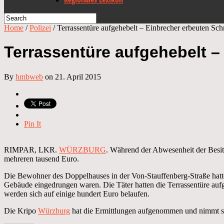
Home
/
Polizei
/
Terrassentüre aufgehebelt – Einbrecher erbeuten S
Terrassentüre aufgehebelt 
By
hmbweb
on 21. April 2015
Pin It
RIMPAR, LKR.
WÜRZBURG
. Während der Abwesenheit der Besit
mehreren tausend Euro.
Die Bewohner des Doppelhauses in der Von-Stauffenberg-Straße hatten
Gebäude eingedrungen waren. Die Täter hatten die Terrassentüre auf
werden sich auf einige hundert Euro belaufen.
Die Kripo
Würzburg
hat die Ermittlungen aufgenommen und nimmt sa