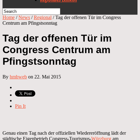
Home
/
News
/
Regional
/
Tag der offenen Tür im Congress
Centrum am Pfingstsonntag
Tag der offenen Tür im
Congress Centrum am
Pfingstsonntag
By
hmbweb
on 22. Mai 2015
Pin It
Genau einen Tag nach der offiziellen Wiedereröffnung lädt der
städtische Eigenbetrieb Congress-Tourismus-
Würzburg
am