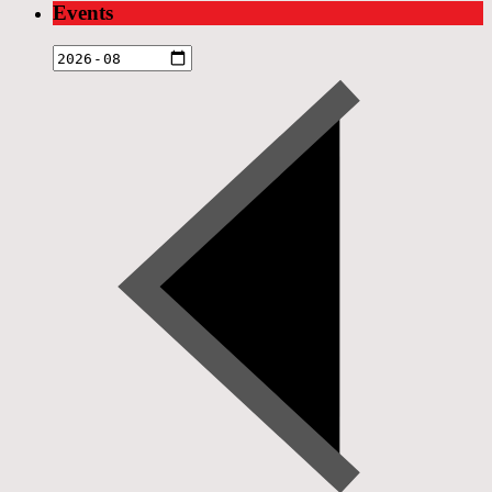
Events