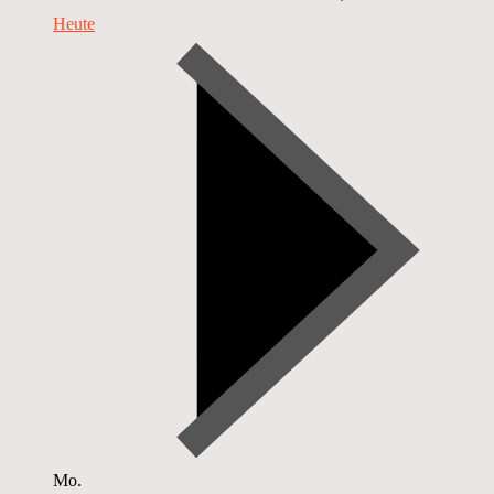
Heute
Mo.