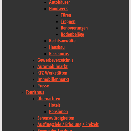
Autohäuser
Handwerk
Türen
Treppen
Renovierungen
Bodenbeläge
Rechtsanwälte
Hausbau
Reisebüros
Gewerbeverzeichnis
Automobilmarkt
KFZ Werkstätten
Immobilienmarkt
Presse
Tourismus
Übernachten
Hotels
Pensionen
Sehenswürdigkeiten
Ausflugsziele / Erholung / Freizeit
Regionales Lexikon