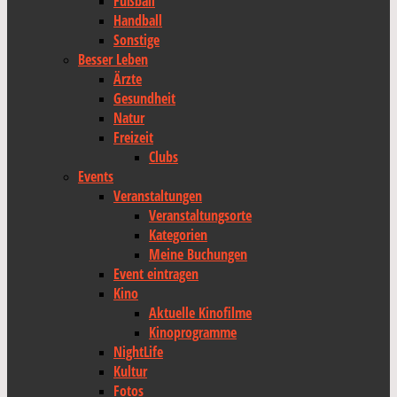
Fußball
Handball
Sonstige
Besser Leben
Ärzte
Gesundheit
Natur
Freizeit
Clubs
Events
Veranstaltungen
Veranstaltungsorte
Kategorien
Meine Buchungen
Event eintragen
Kino
Aktuelle Kinofilme
Kinoprogramme
NightLife
Kultur
Fotos