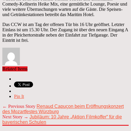
Comedy-Kellnerin Heike Mix, eine gemütliche Lounge, Poesie und
viele weitere Überraschungen warten auf die Gäste. Die Speisen-
und Getränkestationen betreibt das Maritim Hotel.
Das CCW ist am Tag der offenen Tür bis 16 Uhr geöffnet. Letzter
Einlass ist um 15.30 Uhr. Der Zugang ist über den neuen Eingang A
in der Pleichertorstraße neben der Einfahrt zur Tiefgarage. Der
Eintritt ist frei.
Related Items
Pin It
← Previous Story
Renaud Capuçon beim Eröffnungskonzert
des Mozartfestes Würzburg
Next Story →
Jubiläum: 10 Jahre „Aktion Filmkoffer“ für die
bayerischen Schulen