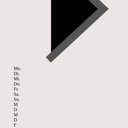
Mo.
Di.
Mi.
Do.
Fr.
Sa.
So.
M
D
M
D
F