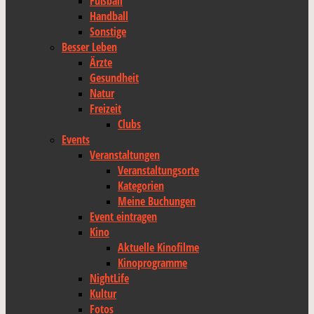
Fußball
Handball
Sonstige
Besser Leben
Ärzte
Gesundheit
Natur
Freizeit
Clubs
Events
Veranstaltungen
Veranstaltungsorte
Kategorien
Meine Buchungen
Event eintragen
Kino
Aktuelle Kinofilme
Kinoprogramme
NightLife
Kultur
Fotos