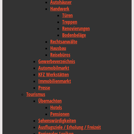
Autohäuser
Handwerk
Türen
Treppen
Renovierungen
Bodenbeläge
Rechtsanwälte
Hausbau
Reisebüros
Gewerbeverzeichnis
Automobilmarkt
KFZ Werkstätten
Immobilienmarkt
Presse
Tourismus
Übernachten
Hotels
Pensionen
Sehenswürdigkeiten
Ausflugsziele / Erholung / Freizeit
Regionales Lexikon