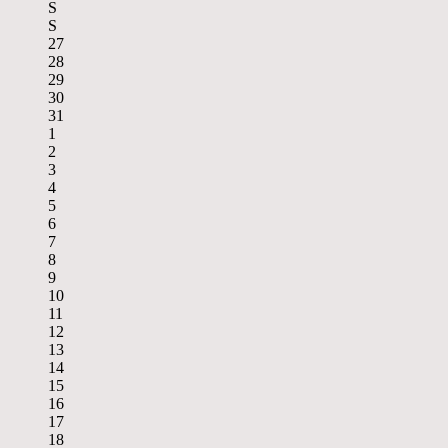
S
S
27
28
29
30
31
1
2
3
4
5
6
7
8
9
10
11
12
13
14
15
16
17
18