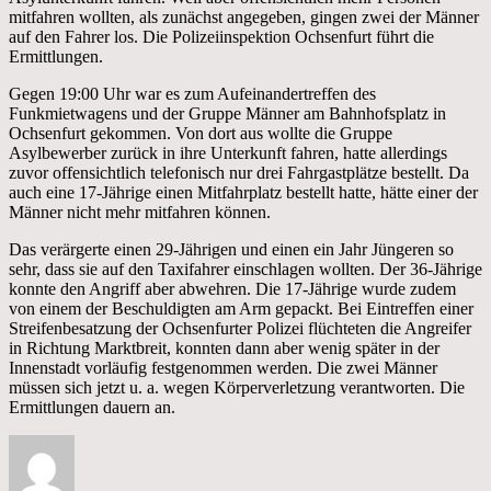
mitfahren wollten, als zunächst angegeben, gingen zwei der Männer
auf den Fahrer los. Die Polizeiinspektion Ochsenfurt führt die
Ermittlungen.
Gegen 19:00 Uhr war es zum Aufeinandertreffen des
Funkmietwagens und der Gruppe Männer am Bahnhofsplatz in
Ochsenfurt gekommen. Von dort aus wollte die Gruppe
Asylbewerber zurück in ihre Unterkunft fahren, hatte allerdings
zuvor offensichtlich telefonisch nur drei Fahrgastplätze bestellt. Da
auch eine 17-Jährige einen Mitfahrplatz bestellt hatte, hätte einer der
Männer nicht mehr mitfahren können.
Das verärgerte einen 29-Jährigen und einen ein Jahr Jüngeren so
sehr, dass sie auf den Taxifahrer einschlagen wollten. Der 36-Jährige
konnte den Angriff aber abwehren. Die 17-Jährige wurde zudem
von einem der Beschuldigten am Arm gepackt. Bei Eintreffen einer
Streifenbesatzung der Ochsenfurter Polizei flüchteten die Angreifer
in Richtung Marktbreit, konnten dann aber wenig später in der
Innenstadt vorläufig festgenommen werden. Die zwei Männer
müssen sich jetzt u. a. wegen Körperverletzung verantworten. Die
Ermittlungen dauern an.