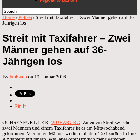
Home
/
Polizei
/
Streit mit Taxifahrer – Zwei Männer gehen auf 36-
Jährigen los
Streit mit Taxifahrer – Zwei
Männer gehen auf 36-
Jährigen los
By
hmbweb
on 19. Januar 2016
Pin It
OCHSENFURT, LKR.
WÜRZBURG
. Zu einem Streit zwischen
zwei Männern und einem Taxifahrer ist es am Mittwochabend
gekommen. Vier junge Männer wollten mit dem Taxi zurück in ihre
Asylunterkunft fahren. Weil aber offensichtlich mehr Personen