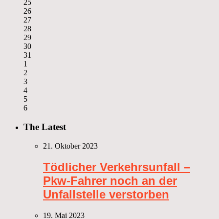
25
26
27
28
29
30
31
1
2
3
4
5
6
The Latest
21. Oktober 2023
Tödlicher Verkehrsunfall –
Pkw-Fahrer noch an der
Unfallstelle verstorben
19. Mai 2023