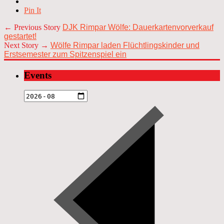
Pin It
← Previous Story
DJK Rimpar Wölfe: Dauerkartenvorverkauf
gestartet!
Next Story →
Wölfe Rimpar laden Flüchtlingskinder und
Erstsemester zum Spitzenspiel ein
Events