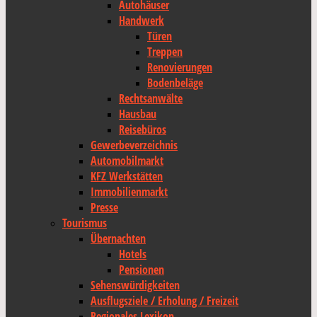
Autohäuser
Handwerk
Türen
Treppen
Renovierungen
Bodenbeläge
Rechtsanwälte
Hausbau
Reisebüros
Gewerbeverzeichnis
Automobilmarkt
KFZ Werkstätten
Immobilienmarkt
Presse
Tourismus
Übernachten
Hotels
Pensionen
Sehenswürdigkeiten
Ausflugsziele / Erholung / Freizeit
Regionales Lexikon