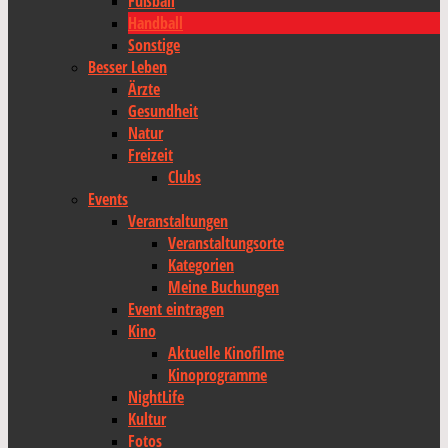
Fußball
Handball
Sonstige
Besser Leben
Ärzte
Gesundheit
Natur
Freizeit
Clubs
Events
Veranstaltungen
Veranstaltungsorte
Kategorien
Meine Buchungen
Event eintragen
Kino
Aktuelle Kinofilme
Kinoprogramme
NightLife
Kultur
Fotos