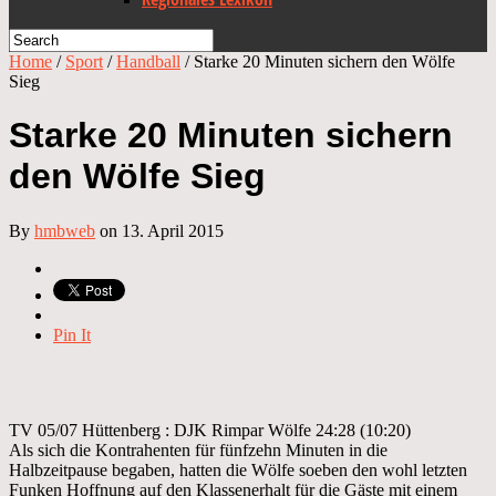
Home
/
Sport
/
Handball
/
Starke 20 Minuten sichern den Wölfe
Sieg
Starke 20 Minuten sichern
den Wölfe Sieg
By
hmbweb
on 13. April 2015
Pin It
TV 05/07 Hüttenberg : DJK Rimpar Wölfe 24:28 (10:20)
Als sich die Kontrahenten für fünfzehn Minuten in die
Halbzeitpause begaben, hatten die Wölfe soeben den wohl letzten
Funken Hoffnung auf den Klassenerhalt für die Gäste mit einem