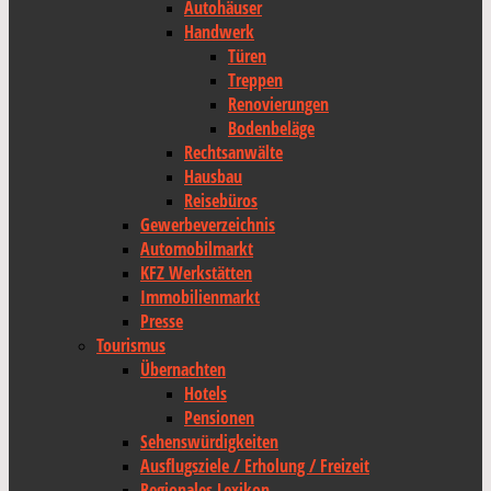
Autohäuser
Handwerk
Türen
Treppen
Renovierungen
Bodenbeläge
Rechtsanwälte
Hausbau
Reisebüros
Gewerbeverzeichnis
Automobilmarkt
KFZ Werkstätten
Immobilienmarkt
Presse
Tourismus
Übernachten
Hotels
Pensionen
Sehenswürdigkeiten
Ausflugsziele / Erholung / Freizeit
Regionales Lexikon