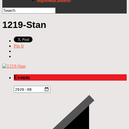
1219-Stan
Pin It
Events