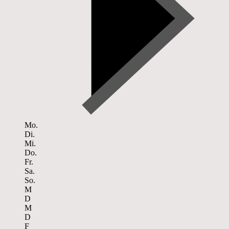
Mo.
Di.
Mi.
Do.
Fr.
Sa.
So.
M
D
M
D
F