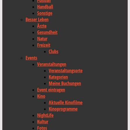
Fußball
Handball
Sonstige
Besser Leben
Ärzte
Gesundheit
Natur
Freizeit
Clubs
Events
Veranstaltungen
Veranstaltungsorte
Kategorien
Meine Buchungen
Event eintragen
Kino
Aktuelle Kinofilme
Kinoprogramme
NightLife
Kultur
Fotos