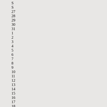
S
S
27
28
29
30
31
1
2
3
4
5
6
7
8
9
10
11
12
13
14
15
16
17
18