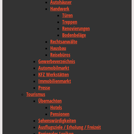
Autohäuser
Handwerk
Türen
Treppen
Renovierungen
Bodenbeläge
Rechtsanwälte
Hausbau
Reisebüros
Gewerbeverzeichnis
Automobilmarkt
KFZ Werkstätten
Immobilienmarkt
Presse
Tourismus
Übernachten
Hotels
Pensionen
Sehenswürdigkeiten
Ausflugsziele / Erholung / Freizeit
Regionales Lexikon