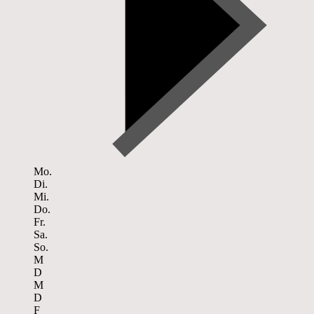
Mo.
Di.
Mi.
Do.
Fr.
Sa.
So.
M
D
M
D
F