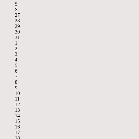
S
S
27
28
29
30
31
1
2
3
4
5
6
7
8
9
10
11
12
13
14
15
16
17
18