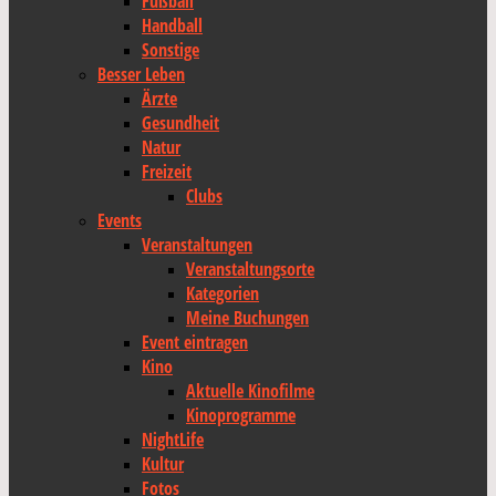
Fußball
Handball
Sonstige
Besser Leben
Ärzte
Gesundheit
Natur
Freizeit
Clubs
Events
Veranstaltungen
Veranstaltungsorte
Kategorien
Meine Buchungen
Event eintragen
Kino
Aktuelle Kinofilme
Kinoprogramme
NightLife
Kultur
Fotos