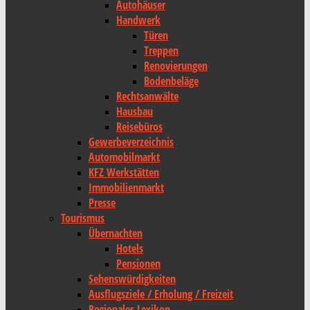
Autohäuser
Handwerk
Türen
Treppen
Renovierungen
Bodenbeläge
Rechtsanwälte
Hausbau
Reisebüros
Gewerbeverzeichnis
Automobilmarkt
KFZ Werkstätten
Immobilienmarkt
Presse
Tourismus
Übernachten
Hotels
Pensionen
Sehenswürdigkeiten
Ausflugsziele / Erholung / Freizeit
Regionales Lexikon