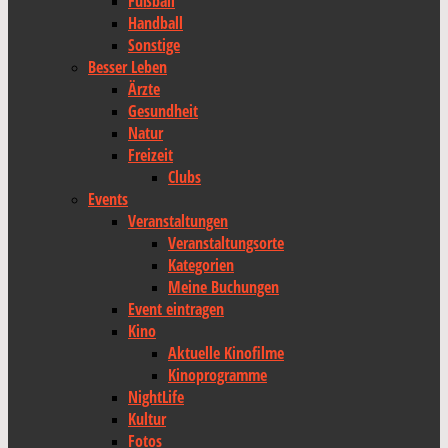
Fußball
Handball
Sonstige
Besser Leben
Ärzte
Gesundheit
Natur
Freizeit
Clubs
Events
Veranstaltungen
Veranstaltungsorte
Kategorien
Meine Buchungen
Event eintragen
Kino
Aktuelle Kinofilme
Kinoprogramme
NightLife
Kultur
Fotos