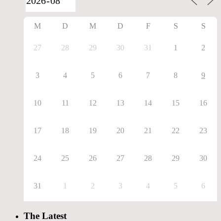
M
D
M
D
F
S
S
27
28
29
30
31
1
2
3
4
5
6
7
8
9
10
11
12
13
14
15
16
17
18
19
20
21
22
23
24
25
26
27
28
29
30
31
1
2
3
4
5
6
The Latest