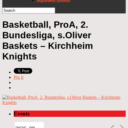
Basketball, ProA, 2.
Bundesliga, s.Oliver
Baskets – Kirchheim
Knights
Pin It
Events