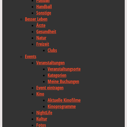
Fußball
Handball
Sonstige
Besser Leben
Ärzte
Gesundheit
Natur
Freizeit
Clubs
Events
Veranstaltungen
Veranstaltungsorte
Kategorien
Meine Buchungen
Event eintragen
Kino
Aktuelle Kinofilme
Kinoprogramme
NightLife
Kultur
Fotos