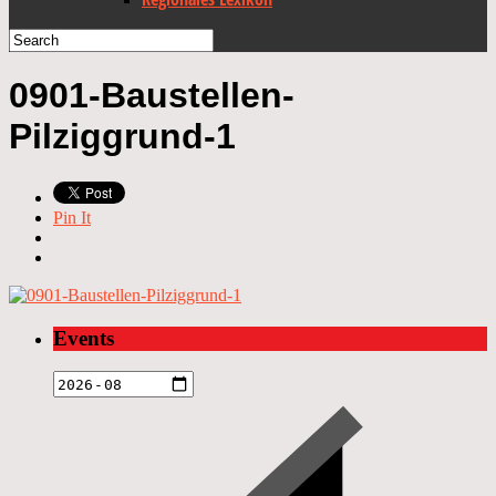
0901-Baustellen-
Pilziggrund-1
Pin It
Events