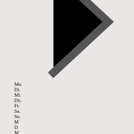
Mo.
Di.
Mi.
Do.
Fr.
Sa.
So.
M
D
M