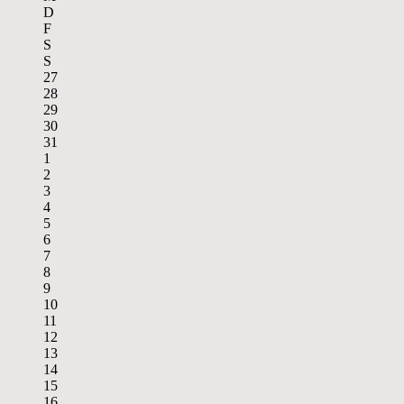
D
F
S
S
27
28
29
30
31
1
2
3
4
5
6
7
8
9
10
11
12
13
14
15
16