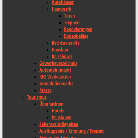
Autohäuser
Handwerk
Türen
Treppen
Renovierungen
Bodenbeläge
Rechtsanwälte
Hausbau
Reisebüros
Gewerbeverzeichnis
Automobilmarkt
KFZ Werkstätten
Immobilienmarkt
Presse
Tourismus
Übernachten
Hotels
Pensionen
Sehenswürdigkeiten
Ausflugsziele / Erholung / Freizeit
Regionales Lexikon