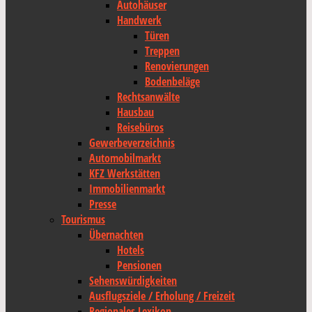
Autohäuser
Handwerk
Türen
Treppen
Renovierungen
Bodenbeläge
Rechtsanwälte
Hausbau
Reisebüros
Gewerbeverzeichnis
Automobilmarkt
KFZ Werkstätten
Immobilienmarkt
Presse
Tourismus
Übernachten
Hotels
Pensionen
Sehenswürdigkeiten
Ausflugsziele / Erholung / Freizeit
Regionales Lexikon