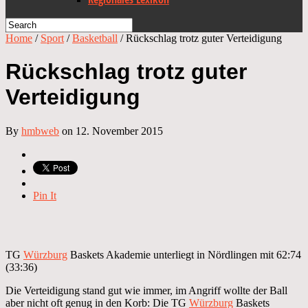
Home
/
Sport
/
Basketball
/
Rückschlag trotz guter Verteidigung
Rückschlag trotz guter
Verteidigung
By
hmbweb
on 12. November 2015
Pin It
TG
Würzburg
Baskets Akademie unterliegt in Nördlingen mit 62:74
(33:36)
Die Verteidigung stand gut wie immer, im Angriff wollte der Ball
aber nicht oft genug in den Korb: Die TG
Würzburg
Baskets