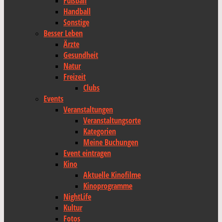
Fußball
Handball
Sonstige
Besser Leben
Ärzte
Gesundheit
Natur
Freizeit
Clubs
Events
Veranstaltungen
Veranstaltungsorte
Kategorien
Meine Buchungen
Event eintragen
Kino
Aktuelle Kinofilme
Kinoprogramme
NightLife
Kultur
Fotos