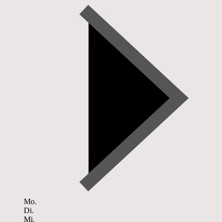
Mo.
Di.
Mi.