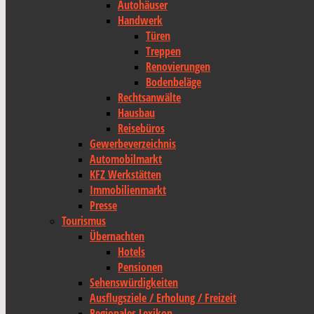
Autohäuser
Handwerk
Türen
Treppen
Renovierungen
Bodenbeläge
Rechtsanwälte
Hausbau
Reisebüros
Gewerbeverzeichnis
Automobilmarkt
KFZ Werkstätten
Immobilienmarkt
Presse
Tourismus
Übernachten
Hotels
Pensionen
Sehenswürdigkeiten
Ausflugsziele / Erholung / Freizeit
Regionales Lexikon