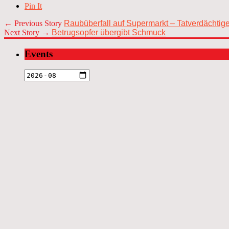
Pin It
← Previous Story
Raubüberfall auf Supermarkt – Tatverdächtig
Next Story →
Betrugsopfer übergibt Schmuck
Events