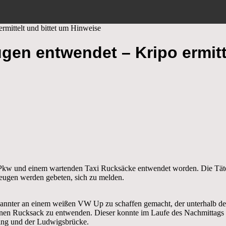
mittelt und bittet um Hinweise
en entwendet – Kripo ermitt
 Pkw und einem wartenden Taxi Rucksäcke entwendet worden. Die Täter
ugen werden gebeten, sich zu melden.
annter an einem weißen VW Up zu schaffen gemacht, der unterhalb der
nen Rucksack zu entwenden. Dieser konnte im Laufe des Nachmittags 
ing und der Ludwigsbrücke.