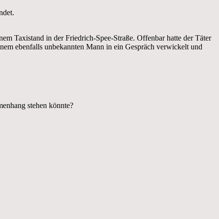
ndet.
m Taxistand in der Friedrich-Spee-Straße. Offenbar hatte der Täter
einem ebenfalls unbekannten Mann in ein Gespräch verwickelt und
mmenhang stehen könnte?