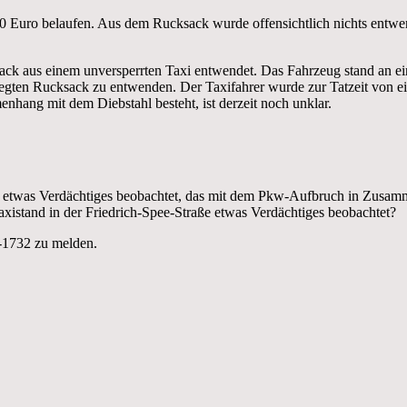
0 Euro belaufen. Aus dem Rucksack wurde offensichtlich nichts entwe
k aus einem unversperrten Taxi entwendet. Das Fahrzeug stand an eine
elegten Rucksack zu entwenden. Der Taxifahrer wurde zur Tatzeit von 
hang mit dem Diebstahl besteht, ist derzeit noch unklar.
e, etwas Verdächtiges beobachtet, das mit dem Pkw-Aufbruch in Zusa
istand in der Friedrich-Spee-Straße etwas Verdächtiges beobachtet?
-1732 zu melden.