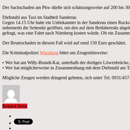
Der Sachschaden am Pkw dürfte sich schätzungsweise auf 200 bis 30
Diebstahl aus Taxi im Stadtteil Sanderau
Gegen 14.15 Uhr hatte ein Unbekannter in der Sanderau einen Rucksac
unbemerkt die Seitentür geöffnet, um den auf dem Beifahrersitz abg
gefragt, was eine Fahrt nach Nürnberg kosten würde. Ob ein Zusammen
Der Beuteschaden in diesem Fall wird auf rund 150 Euro geschätzt.
Die Kriminalpolizei
Würzburg
bittet um Zeugenhinweise:
• Wer hat am Willy-Brandt-Kai, unterhalb der dortigen Löwenbrück
• Wer hat möglicherweise in Zusammenhang mit dem Diebstahl am Tax
Mögliche Zeugen werden dringend gebeten, sich unter Tel. 0931/457
Related Items