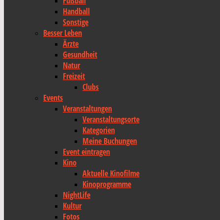
Fußball
Handball
Sonstige
Besser Leben
Ärzte
Gesundheit
Natur
Freizeit
Clubs
Events
Veranstaltungen
Veranstaltungsorte
Kategorien
Meine Buchungen
Event eintragen
Kino
Aktuelle Kinofilme
Kinoprogramme
NightLife
Kultur
Fotos