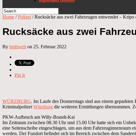
Home
/
Polizei
/
Rucksäcke aus zwei Fahrzeugen entwendet – Kripo er
Rucksäcke aus zwei Fahrzeug
By
hmbweb
on 25. Februar 2022
Pin It
WÜRZBURG
. Im Laufe des Donnerstags sind aus einem geparkten
Kriminalpolizei
Würzburg
die weiteren Ermittlungen übernommen. Ze
PKW-Aufbruch am Willy-Brandt-Kai
Im Zeitraum zwischen 08.30 Uhr und 15.00 Uhr hatte sich ein Unbek
eine Seitenscheibe eingeschlagen, um aus dem Fahrzeuginnenraum ei
werden. Der Fundort befindet sich im Bereich zwischen dem Sanderr