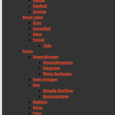
Fußball
Handball
Sonstige
Besser Leben
Ärzte
Gesundheit
Natur
Freizeit
Clubs
Events
Veranstaltungen
Veranstaltungsorte
Kategorien
Meine Buchungen
Event eintragen
Kino
Aktuelle Kinofilme
Kinoprogramme
NightLife
Kultur
Fotos