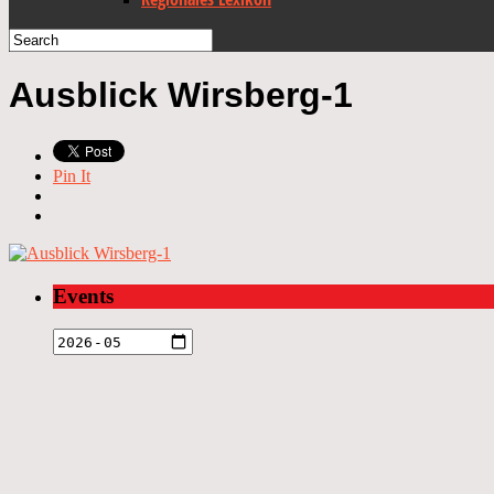
Ausblick Wirsberg-1
Pin It
Events