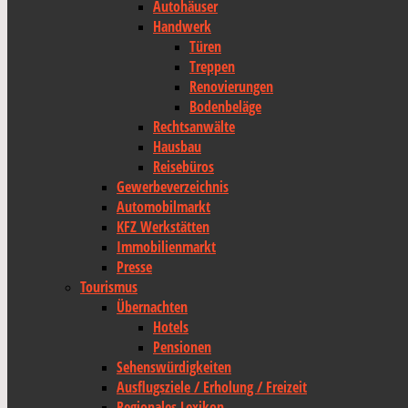
Autohäuser
Handwerk
Türen
Treppen
Renovierungen
Bodenbeläge
Rechtsanwälte
Hausbau
Reisebüros
Gewerbeverzeichnis
Automobilmarkt
KFZ Werkstätten
Immobilienmarkt
Presse
Tourismus
Übernachten
Hotels
Pensionen
Sehenswürdigkeiten
Ausflugsziele / Erholung / Freizeit
Regionales Lexikon