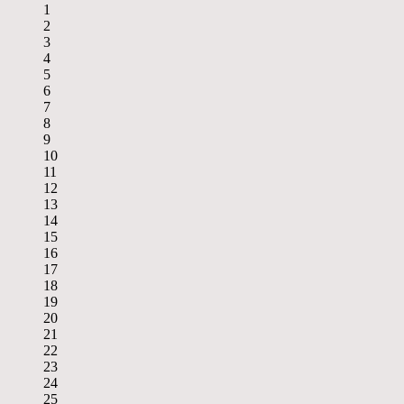
1
2
3
4
5
6
7
8
9
10
11
12
13
14
15
16
17
18
19
20
21
22
23
24
25