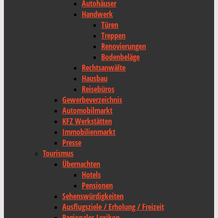
Autohäuser
Handwerk
Türen
Treppen
Renovierungen
Bodenbeläge
Rechtsanwälte
Hausbau
Reisebüros
Gewerbeverzeichnis
Automobilmarkt
KFZ Werkstätten
Immobilienmarkt
Presse
Tourismus
Übernachten
Hotels
Pensionen
Sehenswürdigkeiten
Ausflugsziele / Erholung / Freizeit
Regionales Lexikon