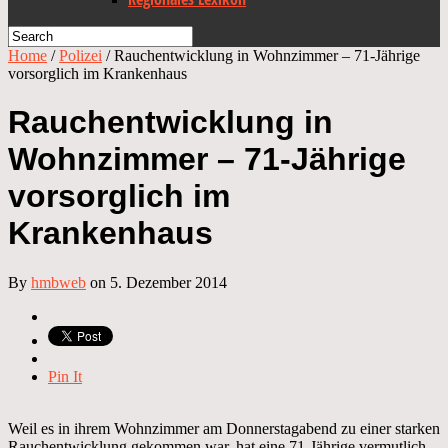
Home
/
Polizei
/
Rauchentwicklung in Wohnzimmer – 71-Jährige
vorsorglich im Krankenhaus
Rauchentwicklung in
Wohnzimmer – 71-Jährige
vorsorglich im
Krankenhaus
By
hmbweb
on 5. Dezember 2014
Pin It
Weil es in ihrem Wohnzimmer am Donnerstagabend zu einer starken
Rauchentwicklung gekommen war, hat eine 71-Jährige vermutlich