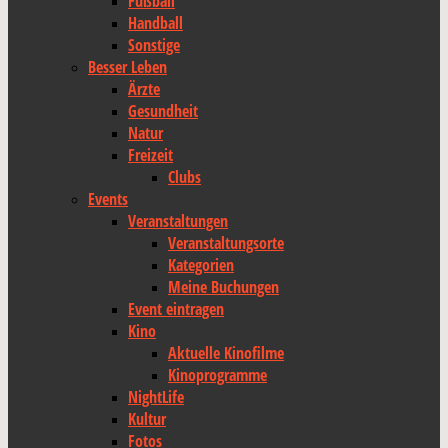
Fußball
Handball
Sonstige
Besser Leben
Ärzte
Gesundheit
Natur
Freizeit
Clubs
Events
Veranstaltungen
Veranstaltungsorte
Kategorien
Meine Buchungen
Event eintragen
Kino
Aktuelle Kinofilme
Kinoprogramme
NightLife
Kultur
Fotos