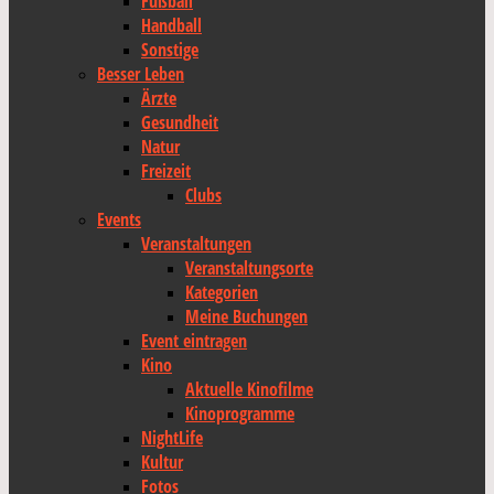
Fußball
Handball
Sonstige
Besser Leben
Ärzte
Gesundheit
Natur
Freizeit
Clubs
Events
Veranstaltungen
Veranstaltungsorte
Kategorien
Meine Buchungen
Event eintragen
Kino
Aktuelle Kinofilme
Kinoprogramme
NightLife
Kultur
Fotos