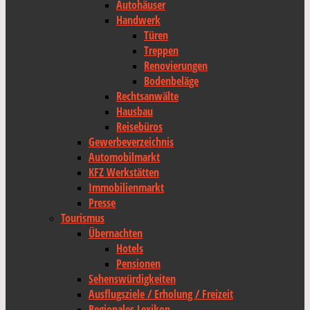
Autohäuser
Handwerk
Türen
Treppen
Renovierungen
Bodenbeläge
Rechtsanwälte
Hausbau
Reisebüros
Gewerbeverzeichnis
Automobilmarkt
KFZ Werkstätten
Immobilienmarkt
Presse
Tourismus
Übernachten
Hotels
Pensionen
Sehenswürdigkeiten
Ausflugsziele / Erholung / Freizeit
Regionales Lexikon