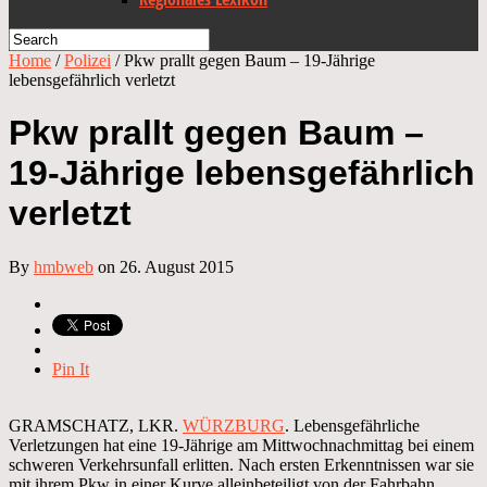
Home
/
Polizei
/
Pkw prallt gegen Baum – 19-Jährige
lebensgefährlich verletzt
Pkw prallt gegen Baum –
19-Jährige lebensgefährlich
verletzt
By
hmbweb
on 26. August 2015
Pin It
GRAMSCHATZ, LKR.
WÜRZBURG
. Lebensgefährliche
Verletzungen hat eine 19-Jährige am Mittwochnachmittag bei einem
schweren Verkehrsunfall erlitten. Nach ersten Erkenntnissen war sie
mit ihrem Pkw in einer Kurve alleinbeteiligt von der Fahrbahn