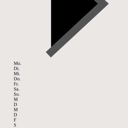
Mo.
Di.
Mi.
Do.
Fr.
Sa.
So.
M
D
M
D
F
S