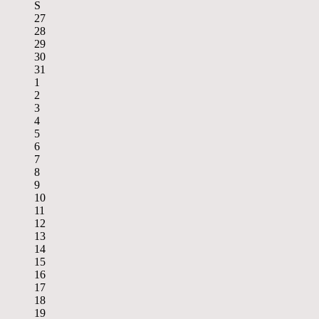
S
27
28
29
30
31
1
2
3
4
5
6
7
8
9
10
11
12
13
14
15
16
17
18
19