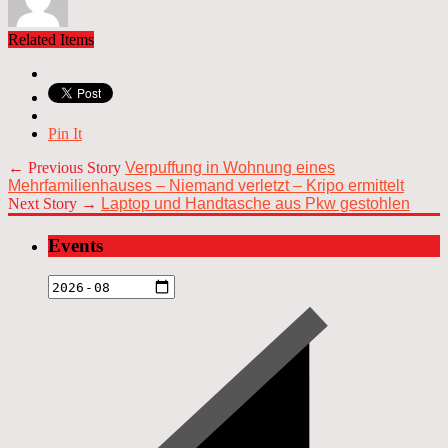
Related Items
Pin It
← Previous Story
Verpuffung in Wohnung eines
Mehrfamilienhauses – Niemand verletzt – Kripo ermittelt
Next Story →
Laptop und Handtasche aus Pkw gestohlen
Events