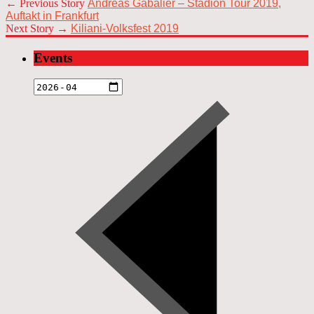
← Previous Story
Andreas Gabalier – Stadion Tour 2019,
Auftakt in Frankfurt
Next Story →
Kiliani-Volksfest 2019
Events