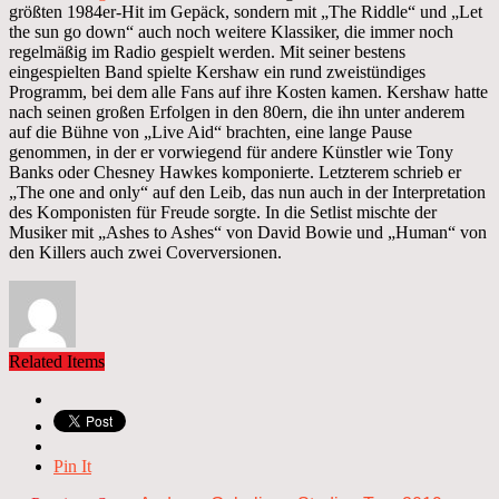
größten 1984er-Hit im Gepäck, sondern mit „The Riddle“ und „Let
the sun go down“ auch noch weitere Klassiker, die immer noch
regelmäßig im Radio gespielt werden. Mit seiner bestens
eingespielten Band spielte Kershaw ein rund zweistündiges
Programm, bei dem alle Fans auf ihre Kosten kamen. Kershaw hatte
nach seinen großen Erfolgen in den 80ern, die ihn unter anderem
auf die Bühne von „Live Aid“ brachten, eine lange Pause
genommen, in der er vorwiegend für andere Künstler wie Tony
Banks oder Chesney Hawkes komponierte. Letzterem schrieb er
„The one and only“ auf den Leib, das nun auch in der Interpretation
des Komponisten für Freude sorgte. In die Setlist mischte der
Musiker mit „Ashes to Ashes“ von David Bowie und „Human“ von
den Killers auch zwei Coverversionen.
Related Items
Pin It