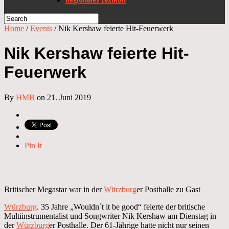
Home
/
Events
/
Nik Kershaw feierte Hit-Feuerwerk
Nik Kershaw feierte Hit-
Feuerwerk
By
HMB
on 21. Juni 2019
Pin It
Britischer Megastar war in der
Würzburg
er Posthalle zu Gast
Würzburg
. 35 Jahre „Wouldn´t it be good“ feierte der britische
Multiinstrumentalist und Songwriter Nik Kershaw am Dienstag in
der
Würzburg
er Posthalle. Der 61-Jährige hatte nicht nur seinen