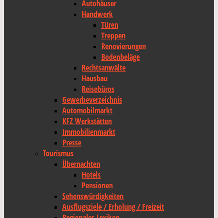
Autohäuser
Handwerk
Türen
Treppen
Renovierungen
Bodenbeläge
Rechtsanwälte
Hausbau
Reisebüros
Gewerbeverzeichnis
Automobilmarkt
KFZ Werkstätten
Immobilienmarkt
Presse
Tourismus
Übernachten
Hotels
Pensionen
Sehenswürdigkeiten
Ausflugsziele / Erholung / Freizeit
Regionales Lexikon