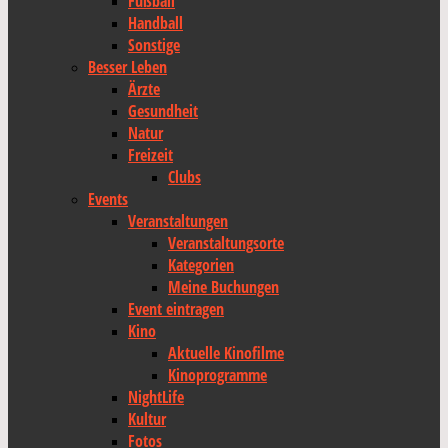
Fußball
Handball
Sonstige
Besser Leben
Ärzte
Gesundheit
Natur
Freizeit
Clubs
Events
Veranstaltungen
Veranstaltungsorte
Kategorien
Meine Buchungen
Event eintragen
Kino
Aktuelle Kinofilme
Kinoprogramme
NightLife
Kultur
Fotos