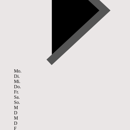
Mo.
Di.
Mi.
Do.
Fr.
Sa.
So.
M
D
M
D
F