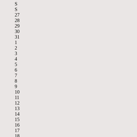
S
S
27
28
29
30
31
1
2
3
4
5
6
7
8
9
10
11
12
13
14
15
16
17
18