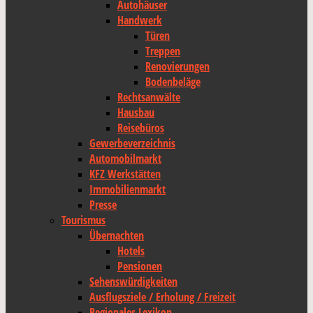
Autohäuser
Handwerk
Türen
Treppen
Renovierungen
Bodenbeläge
Rechtsanwälte
Hausbau
Reisebüros
Gewerbeverzeichnis
Automobilmarkt
KFZ Werkstätten
Immobilienmarkt
Presse
Tourismus
Übernachten
Hotels
Pensionen
Sehenswürdigkeiten
Ausflugsziele / Erholung / Freizeit
Regionales Lexikon