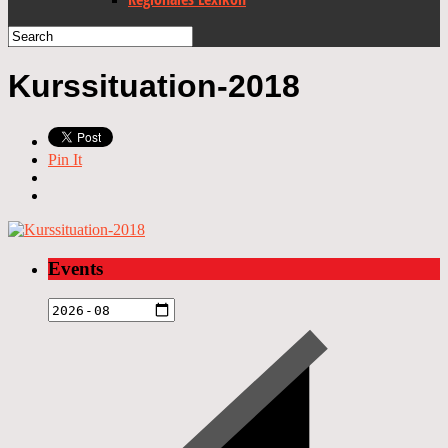
Kurssituation-2018
Pin It
Events