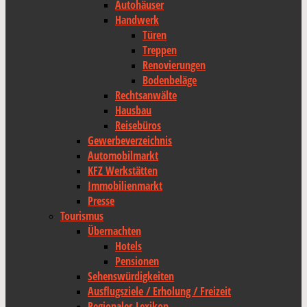
Autohäuser
Handwerk
Türen
Treppen
Renovierungen
Bodenbeläge
Rechtsanwälte
Hausbau
Reisebüros
Gewerbeverzeichnis
Automobilmarkt
KFZ Werkstätten
Immobilienmarkt
Presse
Tourismus
Übernachten
Hotels
Pensionen
Sehenswürdigkeiten
Ausflugsziele / Erholung / Freizeit
Regionales Lexikon