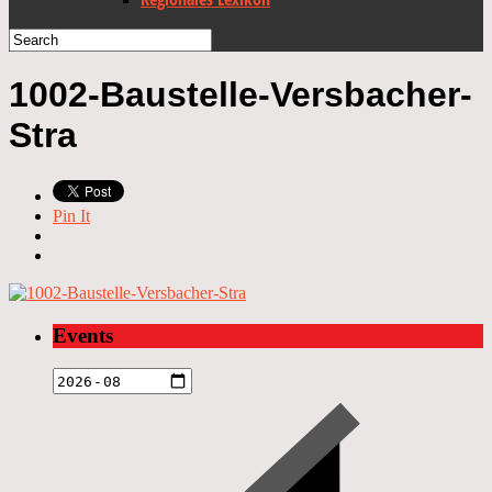
1002-Baustelle-Versbacher-
Stra
Pin It
Events