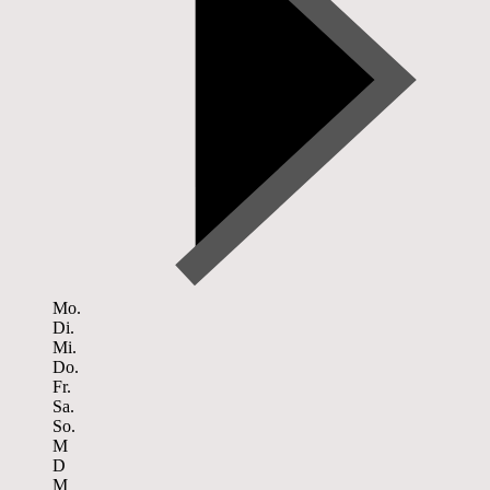
Mo.
Di.
Mi.
Do.
Fr.
Sa.
So.
M
D
M