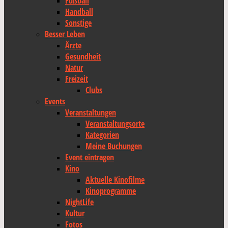
Fußball
Handball
Sonstige
Besser Leben
Ärzte
Gesundheit
Natur
Freizeit
Clubs
Events
Veranstaltungen
Veranstaltungsorte
Kategorien
Meine Buchungen
Event eintragen
Kino
Aktuelle Kinofilme
Kinoprogramme
NightLife
Kultur
Fotos