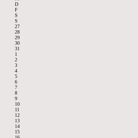
D
F
S
S
27
28
29
30
31
1
2
3
4
5
6
7
8
9
10
11
12
13
14
15
16