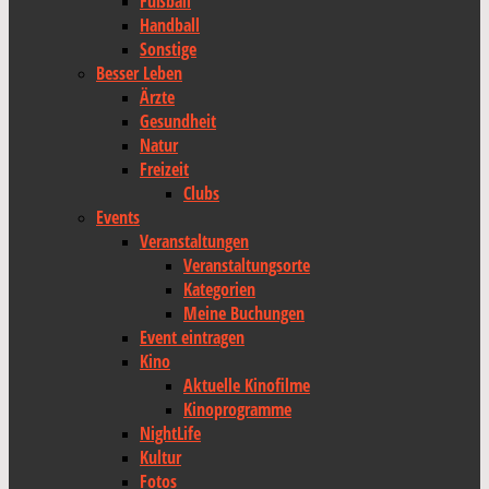
Fußball
Handball
Sonstige
Besser Leben
Ärzte
Gesundheit
Natur
Freizeit
Clubs
Events
Veranstaltungen
Veranstaltungsorte
Kategorien
Meine Buchungen
Event eintragen
Kino
Aktuelle Kinofilme
Kinoprogramme
NightLife
Kultur
Fotos