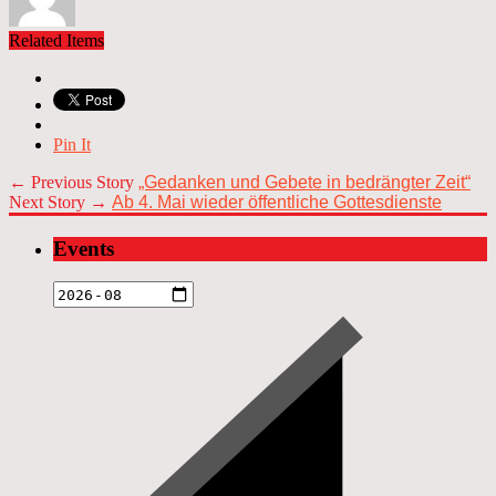
Related Items
Pin It
← Previous Story
„Gedanken und Gebete in bedrängter Zeit“
Next Story →
Ab 4. Mai wieder öffentliche Gottesdienste
Events