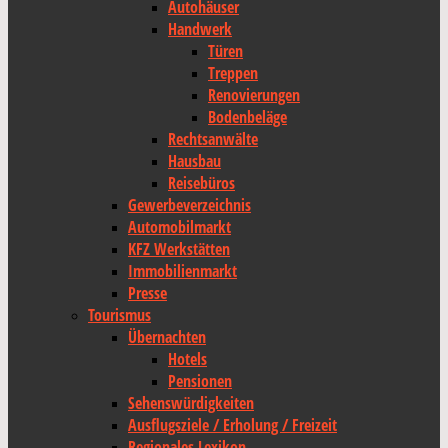
Autohäuser
Handwerk
Türen
Treppen
Renovierungen
Bodenbeläge
Rechtsanwälte
Hausbau
Reisebüros
Gewerbeverzeichnis
Automobilmarkt
KFZ Werkstätten
Immobilienmarkt
Presse
Tourismus
Übernachten
Hotels
Pensionen
Sehenswürdigkeiten
Ausflugsziele / Erholung / Freizeit
Regionales Lexikon