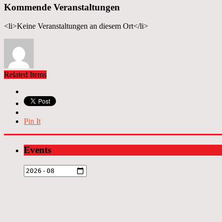
Kommende Veranstaltungen
<li>Keine Veranstaltungen an diesem Ort</li>
Related Items
Pin It
Events