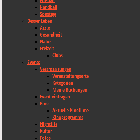
Fußball
Handball
Sonstige
Besser Leben
Ärzte
Gesundheit
Natur
Freizeit
Clubs
Events
Veranstaltungen
Veranstaltungsorte
Kategorien
Meine Buchungen
Event eintragen
Kino
Aktuelle Kinofilme
Kinoprogramme
NightLife
Kultur
Fotos