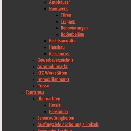
Autohäuser
Handwerk
Türen
Treppen
Renovierungen
Bodenbeläge
Rechtsanwälte
Hausbau
Reisebüros
Gewerbeverzeichnis
Automobilmarkt
KFZ Werkstätten
Immobilienmarkt
Presse
Tourismus
Übernachten
Hotels
Pensionen
Sehenswürdigkeiten
Ausflugsziele / Erholung / Freizeit
Regionales Lexikon