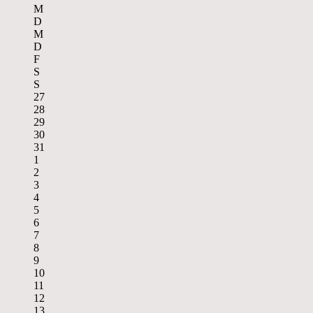
M
D
M
D
F
S
S
27
28
29
30
31
1
2
3
4
5
6
7
8
9
10
11
12
13