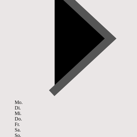
Mo.
Di.
Mi.
Do.
Fr.
Sa.
So.