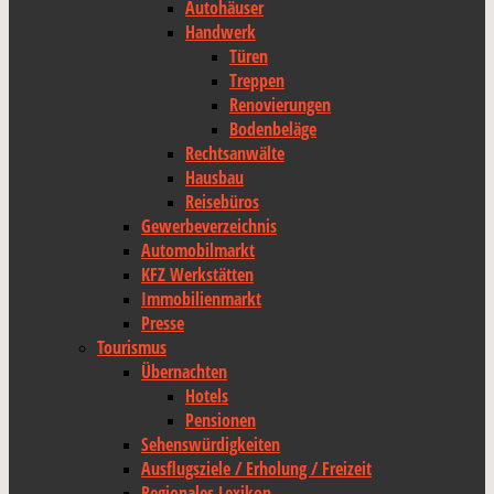
Autohäuser
Handwerk
Türen
Treppen
Renovierungen
Bodenbeläge
Rechtsanwälte
Hausbau
Reisebüros
Gewerbeverzeichnis
Automobilmarkt
KFZ Werkstätten
Immobilienmarkt
Presse
Tourismus
Übernachten
Hotels
Pensionen
Sehenswürdigkeiten
Ausflugsziele / Erholung / Freizeit
Regionales Lexikon