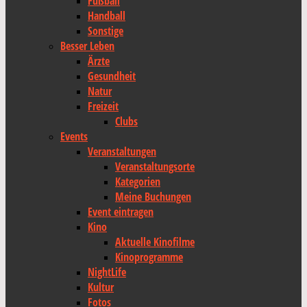
Fußball
Handball
Sonstige
Besser Leben
Ärzte
Gesundheit
Natur
Freizeit
Clubs
Events
Veranstaltungen
Veranstaltungsorte
Kategorien
Meine Buchungen
Event eintragen
Kino
Aktuelle Kinofilme
Kinoprogramme
NightLife
Kultur
Fotos