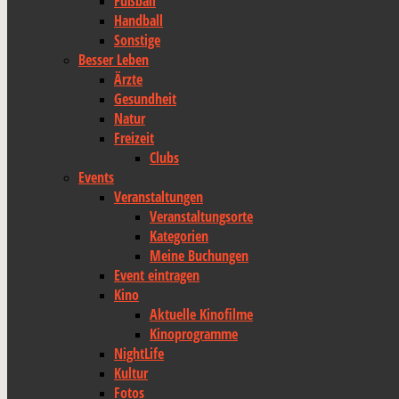
Fußball
Handball
Sonstige
Besser Leben
Ärzte
Gesundheit
Natur
Freizeit
Clubs
Events
Veranstaltungen
Veranstaltungsorte
Kategorien
Meine Buchungen
Event eintragen
Kino
Aktuelle Kinofilme
Kinoprogramme
NightLife
Kultur
Fotos