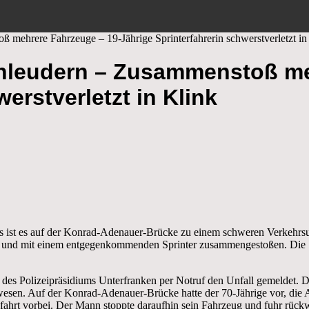
 mehrere Fahrzeuge – 19-Jährige Sprinterfahrerin schwerstverletzt in
chleudern – Zusammenstoß me
erstverletzt in Klink
st es auf der Konrad-Adenauer-Brücke zu einem schweren Verkehrs
und mit einem entgegenkommenden Sprinter zusammengestoßen. Die 19
 des Polizeipräsidiums Unterfranken per Notruf den Unfall gemeldet. D
sen. Auf der Konrad-Adenauer-Brücke hatte der 70-Jährige vor, die A
ahrt vorbei. Der Mann stoppte daraufhin sein Fahrzeug und fuhr rückwä