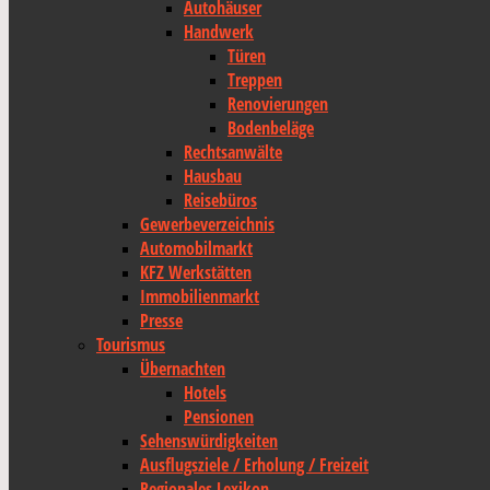
Autohäuser
Handwerk
Türen
Treppen
Renovierungen
Bodenbeläge
Rechtsanwälte
Hausbau
Reisebüros
Gewerbeverzeichnis
Automobilmarkt
KFZ Werkstätten
Immobilienmarkt
Presse
Tourismus
Übernachten
Hotels
Pensionen
Sehenswürdigkeiten
Ausflugsziele / Erholung / Freizeit
Regionales Lexikon