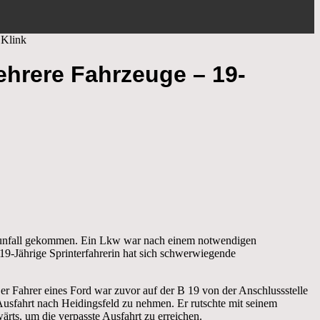
 Klink
hrere Fahrzeuge – 19-
unfall gekommen. Ein Lkw war nach einem notwendigen
-Jährige Sprinterfahrerin hat sich schwerwiegende
er Fahrer eines Ford war zuvor auf der B 19 von der Anschlussstelle
usfahrt nach Heidingsfeld zu nehmen. Er rutschte mit seinem
rts, um die verpasste Ausfahrt zu erreichen.