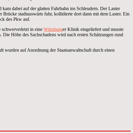
 kam dabei auf der glatten Fahrbahn ins Schleudern. Der Laster
er Brücke stadtauswärts fuhr, kollidierte dort dann mit dem Laster. Ein
eck des Pkw auf.
 schwerverletzt in eine
Würzburg
er Klinik eingeliefert und musste
n. Die Höhe des Sachschadens wird nach ersten Schätzungen rund
adt wurden auf Anordnung der Staatsanwaltschaft durch einen