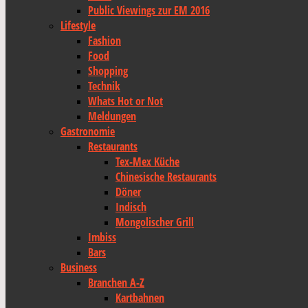
Public Viewings zur EM 2016
Lifestyle
Fashion
Food
Shopping
Technik
Whats Hot or Not
Meldungen
Gastronomie
Restaurants
Tex-Mex Küche
Chinesische Restaurants
Döner
Indisch
Mongolischer Grill
Imbiss
Bars
Business
Branchen A-Z
Kartbahnen