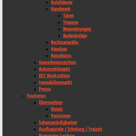
Autohäuser
Handwerk
Türen
Treppen
Renovierungen
Bodenbeläge
Rechtsanwälte
Hausbau
Reisebüros
Gewerbeverzeichnis
Automobilmarkt
KFZ Werkstätten
Immobilienmarkt
Presse
Tourismus
Übernachten
Hotels
Pensionen
Sehenswürdigkeiten
Ausflugsziele / Erholung / Freizeit
Regionales Lexikon