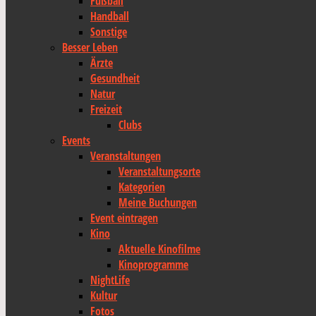
Fußball
Handball
Sonstige
Besser Leben
Ärzte
Gesundheit
Natur
Freizeit
Clubs
Events
Veranstaltungen
Veranstaltungsorte
Kategorien
Meine Buchungen
Event eintragen
Kino
Aktuelle Kinofilme
Kinoprogramme
NightLife
Kultur
Fotos