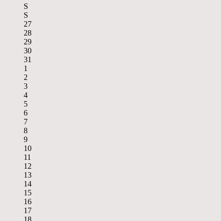
S
S
27
28
29
30
31
1
2
3
4
5
6
7
8
9
10
11
12
13
14
15
16
17
18