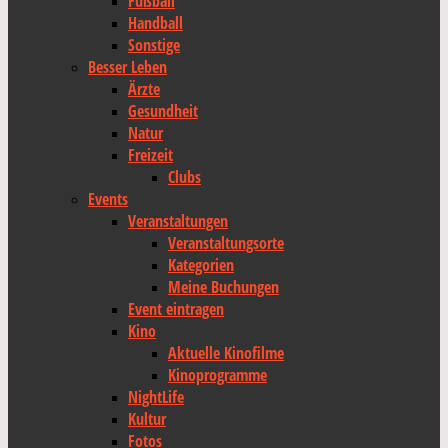
Fußball
Handball
Sonstige
Besser Leben
Ärzte
Gesundheit
Natur
Freizeit
Clubs
Events
Veranstaltungen
Veranstaltungsorte
Kategorien
Meine Buchungen
Event eintragen
Kino
Aktuelle Kinofilme
Kinoprogramme
NightLife
Kultur
Fotos