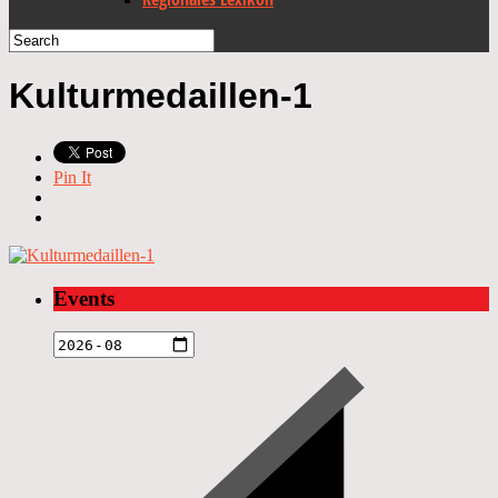
Kulturmedaillen-1
Pin It
Events