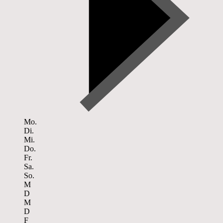
Mo.
Di.
Mi.
Do.
Fr.
Sa.
So.
M
D
M
D
F