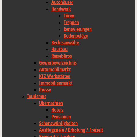
Autohäuser
Handwerk
Türen
Treppen
Renovierungen
Bodenbeläge
Rechtsanwälte
Hausbau
Reisebüros
Gewerbeverzeichnis
Automobilmarkt
KFZ Werkstätten
Immobilienmarkt
Presse
Tourismus
Übernachten
Hotels
Pensionen
Sehenswürdigkeiten
Ausflugsziele / Erholung / Freizeit
Regionales Lexikon