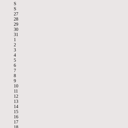
S
S
27
28
29
30
31
1
2
3
4
5
6
7
8
9
10
11
12
13
14
15
16
17
18