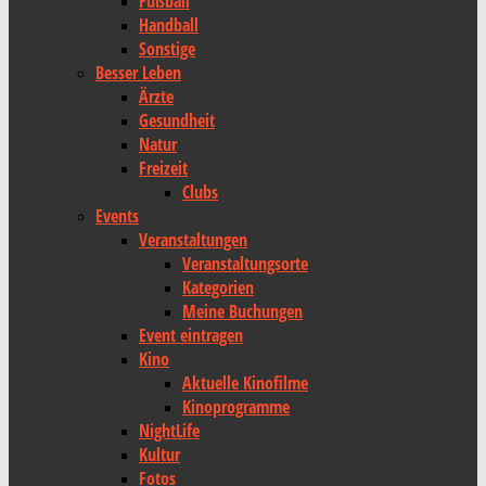
Fußball
Handball
Sonstige
Besser Leben
Ärzte
Gesundheit
Natur
Freizeit
Clubs
Events
Veranstaltungen
Veranstaltungsorte
Kategorien
Meine Buchungen
Event eintragen
Kino
Aktuelle Kinofilme
Kinoprogramme
NightLife
Kultur
Fotos