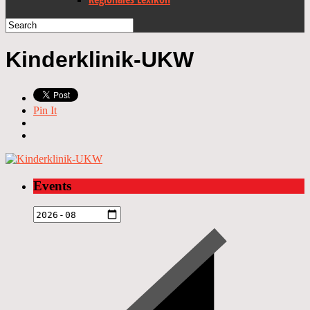
Kinderklinik-UKW
Pin It
Events