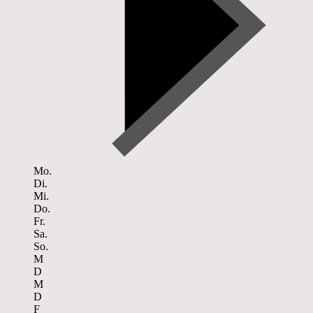
Mo.
Di.
Mi.
Do.
Fr.
Sa.
So.
M
D
M
D
F