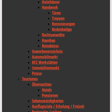
Autohäuser
Handwerk
Türen
Treppen
Renovierungen
Bodenbeläge
Rechtsanwälte
Hausbau
Reisebüros
Gewerbeverzeichnis
Automobilmarkt
KFZ Werkstätten
Immobilienmarkt
Presse
Tourismus
Übernachten
Hotels
Pensionen
Sehenswürdigkeiten
Ausflugsziele / Erholung / Freizeit
Regionales Lexikon