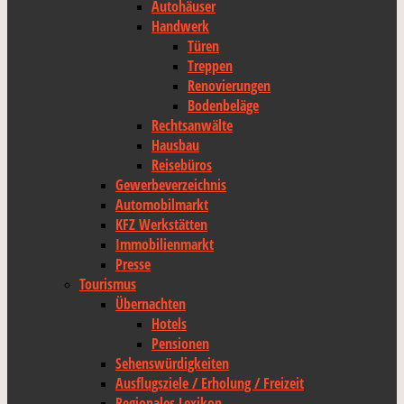
Autohäuser
Handwerk
Türen
Treppen
Renovierungen
Bodenbeläge
Rechtsanwälte
Hausbau
Reisebüros
Gewerbeverzeichnis
Automobilmarkt
KFZ Werkstätten
Immobilienmarkt
Presse
Tourismus
Übernachten
Hotels
Pensionen
Sehenswürdigkeiten
Ausflugsziele / Erholung / Freizeit
Regionales Lexikon