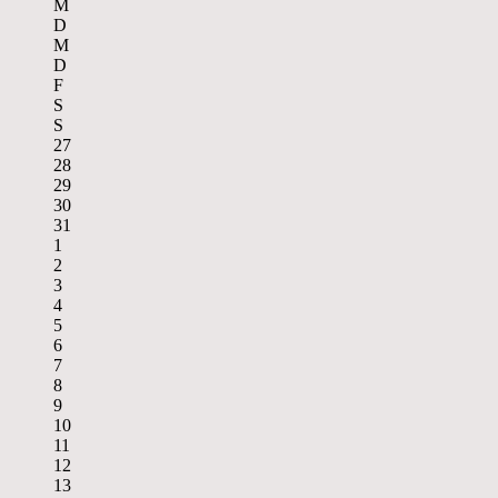
M
D
M
D
F
S
S
27
28
29
30
31
1
2
3
4
5
6
7
8
9
10
11
12
13