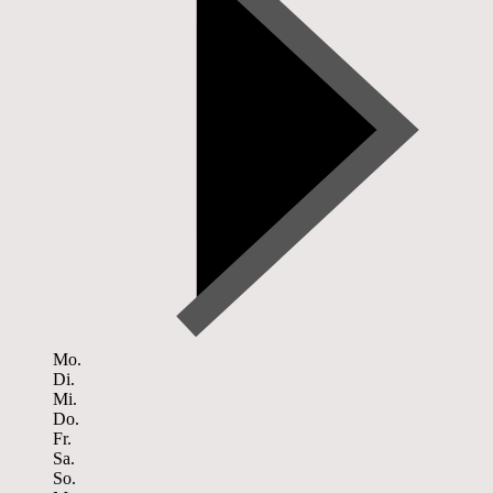
Mo.
Di.
Mi.
Do.
Fr.
Sa.
So.