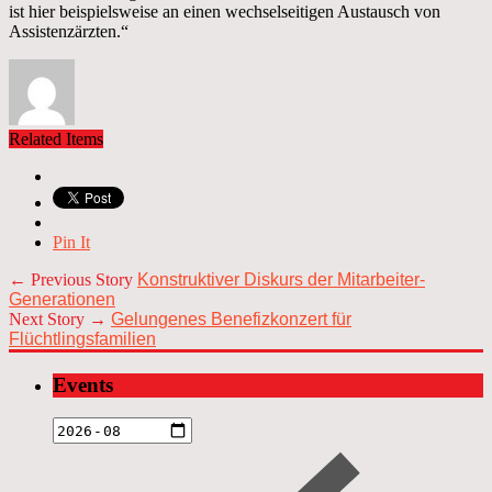
ist hier beispielsweise an einen wechselseitigen Austausch von
Assistenzärzten.“
Related Items
Pin It
← Previous Story
Konstruktiver Diskurs der Mitarbeiter-
Generationen
Next Story →
Gelungenes Benefizkonzert für
Flüchtlingsfamilien
Events