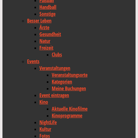
Fußball
Handball
Sonstige
Besser Leben
Ärzte
Gesundheit
Natur
Freizeit
Clubs
Events
Veranstaltungen
Veranstaltungsorte
Kategorien
Meine Buchungen
Event eintragen
Kino
Aktuelle Kinofilme
Kinoprogramme
NightLife
Kultur
Fotos