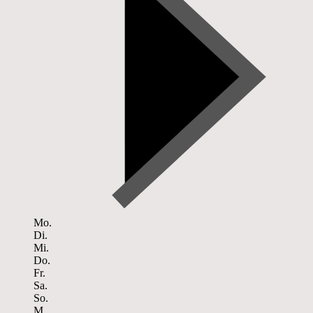
Mo.
Di.
Mi.
Do.
Fr.
Sa.
So.
M