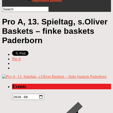
Pro A, 13. Spieltag, s.Oliver
Baskets – finke baskets
Paderborn
Pin It
Events