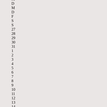
D
M
D
F
S
S
27
28
29
30
31
1
2
3
4
5
6
7
8
9
10
11
12
13
14