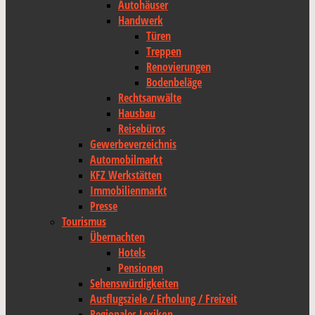
Autohäuser
Handwerk
Türen
Treppen
Renovierungen
Bodenbeläge
Rechtsanwälte
Hausbau
Reisebüros
Gewerbeverzeichnis
Automobilmarkt
KFZ Werkstätten
Immobilienmarkt
Presse
Tourismus
Übernachten
Hotels
Pensionen
Sehenswürdigkeiten
Ausflugsziele / Erholung / Freizeit
Regionales Lexikon