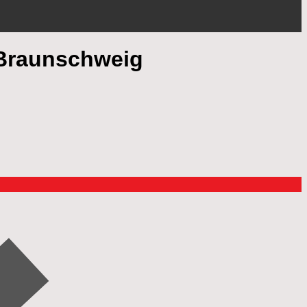
 Braunschweig