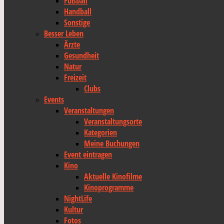
Fußball
Handball
Sonstige
Besser Leben
Ärzte
Gesundheit
Natur
Freizeit
Clubs
Events
Veranstaltungen
Veranstaltungsorte
Kategorien
Meine Buchungen
Event eintragen
Kino
Aktuelle Kinofilme
Kinoprogramme
NightLife
Kultur
Fotos