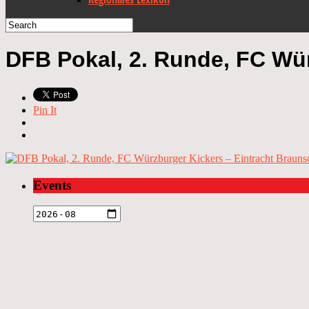
DFB Pokal, 2. Runde, FC Wü
Pin It
Events