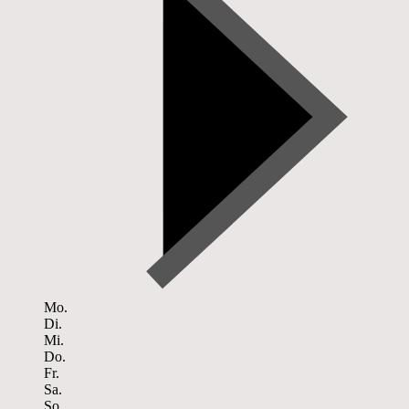
Mo.
Di.
Mi.
Do.
Fr.
Sa.
So.