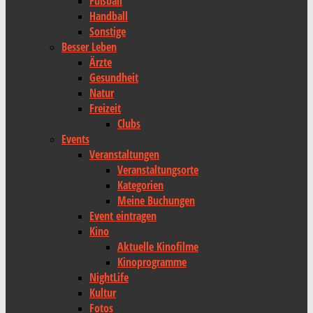
Fußball
Handball
Sonstige
Besser Leben
Ärzte
Gesundheit
Natur
Freizeit
Clubs
Events
Veranstaltungen
Veranstaltungsorte
Kategorien
Meine Buchungen
Event eintragen
Kino
Aktuelle Kinofilme
Kinoprogramme
NightLife
Kultur
Fotos