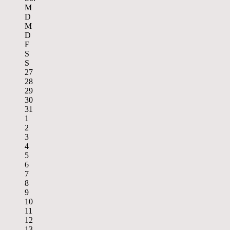
M
D
M
D
F
S
S
27
28
29
30
31
1
2
3
4
5
6
7
8
9
10
11
12
13