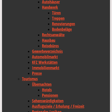
Autohäuser
Handwerk
Türen
Treppen
Renovierungen
Bodenbeläge
Rechtsanwälte
Hausbau
Reisebüros
Gewerbeverzeichnis
Automobilmarkt
KFZ Werkstätten
Immobilienmarkt
Presse
Tourismus
Übernachten
Hotels
Pensionen
Sehenswürdigkeiten
Ausflugsziele / Erholung / Freizeit
Regionales Lexikon