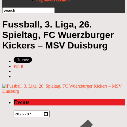
Fussball, 3. Liga, 26.
Spieltag, FC Wuerzburger
Kickers – MSV Duisburg
Pin It
Events