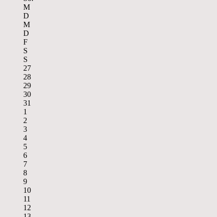
M
D
M
D
F
S
S
27
28
29
30
31
1
2
3
4
5
6
7
8
9
10
11
12
13