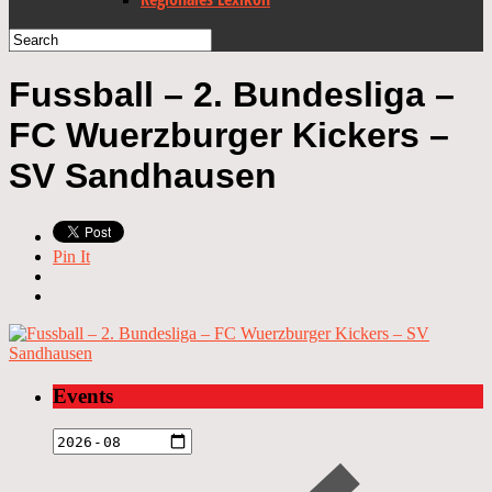
Fussball – 2. Bundesliga –
FC Wuerzburger Kickers –
SV Sandhausen
Pin It
Events