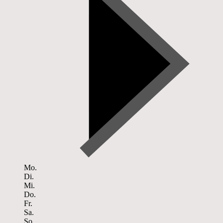
Mo.
Di.
Mi.
Do.
Fr.
Sa.
So.