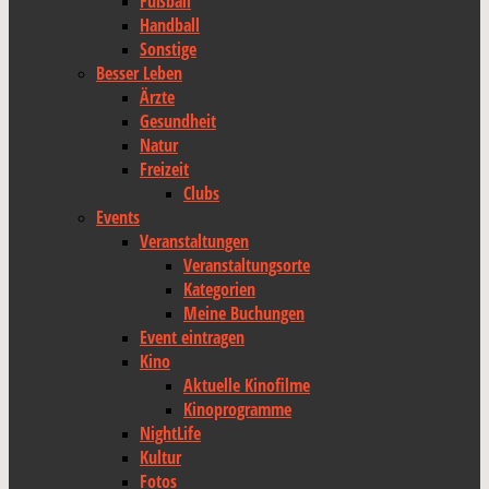
Fußball
Handball
Sonstige
Besser Leben
Ärzte
Gesundheit
Natur
Freizeit
Clubs
Events
Veranstaltungen
Veranstaltungsorte
Kategorien
Meine Buchungen
Event eintragen
Kino
Aktuelle Kinofilme
Kinoprogramme
NightLife
Kultur
Fotos