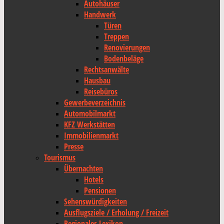
Autohäuser
Handwerk
Türen
Treppen
Renovierungen
Bodenbeläge
Rechtsanwälte
Hausbau
Reisebüros
Gewerbeverzeichnis
Automobilmarkt
KFZ Werkstätten
Immobilienmarkt
Presse
Tourismus
Übernachten
Hotels
Pensionen
Sehenswürdigkeiten
Ausflugsziele / Erholung / Freizeit
Regionales Lexikon