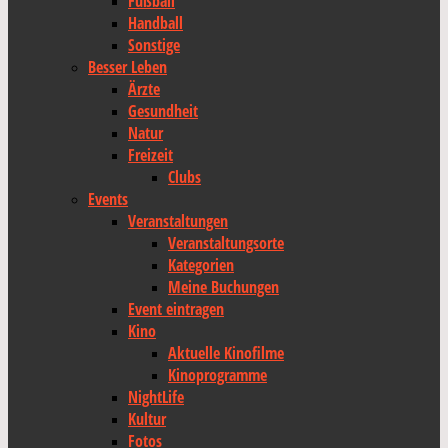
Fußball
Handball
Sonstige
Besser Leben
Ärzte
Gesundheit
Natur
Freizeit
Clubs
Events
Veranstaltungen
Veranstaltungsorte
Kategorien
Meine Buchungen
Event eintragen
Kino
Aktuelle Kinofilme
Kinoprogramme
NightLife
Kultur
Fotos