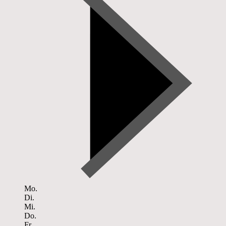
Mo.
Di.
Mi.
Do.
Fr.