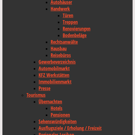
Autohäuser
Handwerk
Türen
Treppen
Renovierungen
Bodenbeläge
Rechtsanwälte
Hausbau
Reisebüros
Gewerbeverzeichnis
Automobilmarkt
KFZ Werkstätten
Immobilienmarkt
Presse
Tourismus
Übernachten
Hotels
Pensionen
Sehenswürdigkeiten
Ausflugsziele / Erholung / Freizeit
Regionales Lexikon