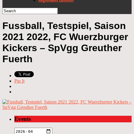
Fussball, Testspiel, Saison
2021 2022, FC Wuerzburger
Kickers – SpVgg Greuther
Fuerth
Pin It
Events